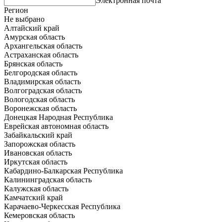
Электронная почта
Регион
Не выбрано
Алтайский край
Амурская область
Архангельская область
Астраханская область
Брянская область
Белгородская область
Владимирская область
Волгоградская область
Вологодская область
Воронежская область
Донецкая Народная Республика
Еврейская автономная область
Забайкальский край
Запорожская область
Ивановская область
Иркутская область
Кабардино-Балкарская Республика
Калининградская область
Калужская область
Камчатский край
Карачаево-Черкесская Республика
Кемеровская область