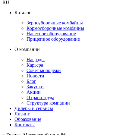
RU
Каталог
Зерноуборочные комбайны
Кормоуборочные комбайны
Навесное оборудование
Прицепное оборудование
О компании
Награды
Карьера
Совет молодежи
Новости
Блог
Закупки
Акции
Охрана труда
Структура компании
Дилеры и сервисы
Лизинг
Образование
Контакты
г. Брянск, Московский пр-т, 86