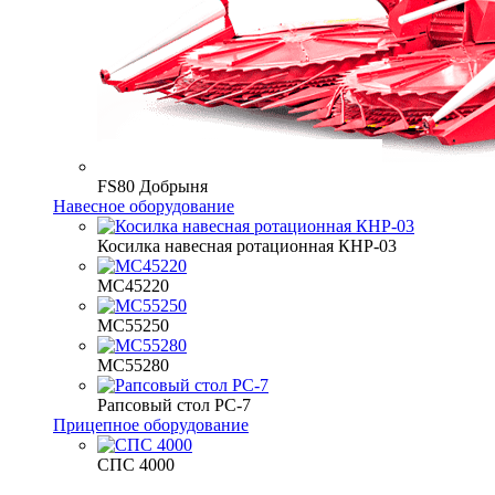
FS80 Добрыня
Навесное оборудование
Косилка навесная ротационная КНР-03
МС45220
МС55250
МС55280
Рапсовый стол РС-7
Прицепное оборудование
СПС 4000