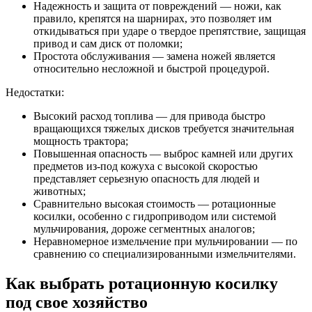
Надежность и защита от повреждений — ножи, как
правило, крепятся на шарнирах, это позволяет им
откидываться при ударе о твердое препятствие, защищая
привод и сам диск от поломки;
Простота обслуживания — замена ножей является
относительно несложной и быстрой процедурой.
Недостатки:
Высокий расход топлива — для привода быстро
вращающихся тяжелых дисков требуется значительная
мощность трактора;
Повышенная опасность — выброс камней или других
предметов из-под кожуха с высокой скоростью
представляет серьезную опасность для людей и
животных;
Сравнительно высокая стоимость — ротационные
косилки, особенно с гидроприводом или системой
мульчирования, дороже сегментных аналогов;
Неравномерное измельчение при мульчировании — по
сравнению со специализированными измельчителями.
Как выбрать ротационную косилку
под свое хозяйство