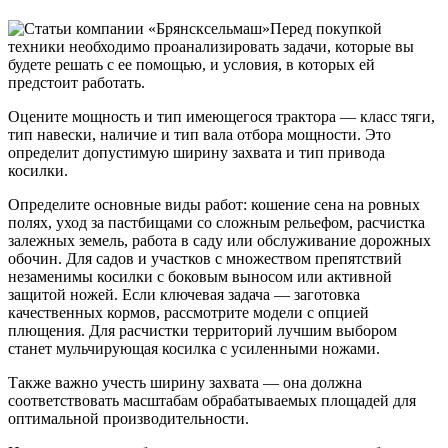
Перед покупкой
техники необходимо проанализировать задачи, которые вы
будете решать с ее помощью, и условия, в которых ей
предстоит работать.
Оцените мощность и тип имеющегося трактора — класс тяги,
тип навески, наличие и тип вала отбора мощности. Это
определит допустимую ширину захвата и тип привода
косилки.
Определите основные виды работ: кошение сена на ровных
полях, уход за пастбищами со сложным рельефом, расчистка
залежных земель, работа в саду или обслуживание дорожных
обочин. Для садов и участков с множеством препятствий
незаменимы косилки с боковым выносом или активной
защитой ножей. Если ключевая задача — заготовка
качественных кормов, рассмотрите модели с опцией
плющения. Для расчистки территорий лучшим выбором
станет мульчирующая косилка с усиленными ножами.
Также важно учесть ширину захвата — она должна
соответствовать масштабам обрабатываемых площадей для
оптимальной производительности.