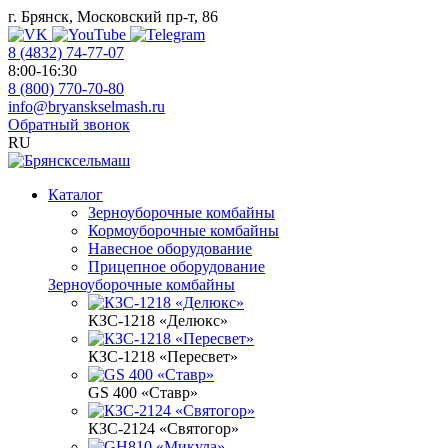
г. Брянск, Московский пр-т, 86
8 (4832) 74-77-07
8:00-16:30
8 (800) 770-70-80
info@bryanskselmash.ru
Обратный звонок
RU
Каталог
Зерноуборочные комбайны
Кормоуборочные комбайны
Навесное оборудование
Прицепное оборудование
Зерноуборочные комбайны
КЗС-1218 «Делюкс»
КЗС-1218 «Пересвет»
GS 400 «Ставр»
КЗС-2124 «Святогор»