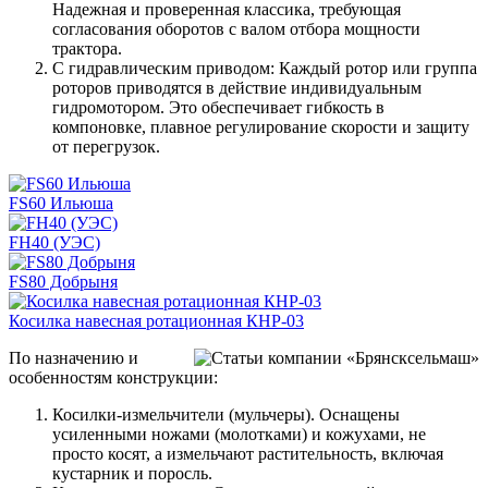
Надежная и проверенная классика, требующая
согласования оборотов с валом отбора мощности
трактора.
С гидравлическим приводом: Каждый ротор или группа
роторов приводятся в действие индивидуальным
гидромотором. Это обеспечивает гибкость в
компоновке, плавное регулирование скорости и защиту
от перегрузок.
FS60 Ильюша
FH40 (УЭС)
FS80 Добрыня
Косилка навесная ротационная КНР-03
По назначению и
особенностям конструкции:
Косилки-измельчители (мульчеры). Оснащены
усиленными ножами (молотками) и кожухами, не
просто косят, а измельчают растительность, включая
кустарник и поросль.