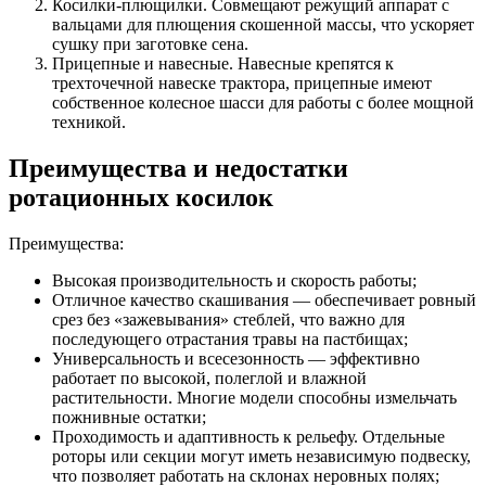
Косилки-плющилки. Совмещают режущий аппарат с
вальцами для плющения скошенной массы, что ускоряет
сушку при заготовке сена.
Прицепные и навесные. Навесные крепятся к
трехточечной навеске трактора, прицепные имеют
собственное колесное шасси для работы с более мощной
техникой.
Преимущества и недостатки
ротационных косилок
Преимущества:
Высокая производительность и скорость работы;
Отличное качество скашивания — обеспечивает ровный
срез без «зажевывания» стеблей, что важно для
последующего отрастания травы на пастбищах;
Универсальность и всесезонность — эффективно
работает по высокой, полеглой и влажной
растительности. Многие модели способны измельчать
пожнивные остатки;
Проходимость и адаптивность к рельефу. Отдельные
роторы или секции могут иметь независимую подвеску,
что позволяет работать на склонах неровных полях;