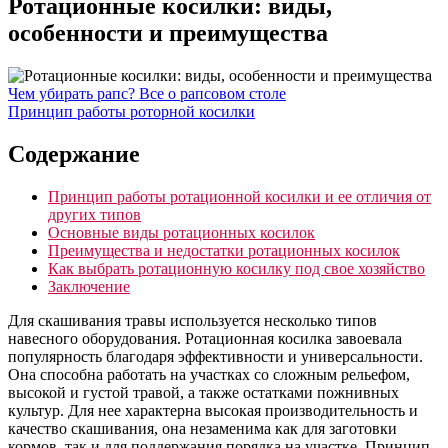
Ротационные косилки: виды,
особенности и преимущества
Чем убирать рапс? Все о рапсовом столе
Принцип работы роторной косилки
Содержание
Принцип работы ротационной косилки и ее отличия от
других типов
Основные виды ротационных косилок
Преимущества и недостатки ротационных косилок
Как выбрать ротационную косилку под свое хозяйство
Заключение
Для скашивания травы используется несколько типов
навесного оборудования. Ротационная косилка завоевала
популярность благодаря эффективности и универсальности.
Она способна работать на участках со сложным рельефом,
высокой и густой травой, а также остатками пожнивных
культур. Для нее характерна высокая производительность и
качество скашивания, она незаменима как для заготовки
кормов, так и для поддержания порядка на участке. Принцип