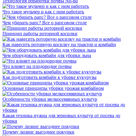
Технология обработки почвы No-till
Что такое мульчер и как с ним работать
Чем убирать рапс? Все о рапсовом столе
Принцип работы роторной косилки
Как навесить роторную косилку на трактор и комбайн
Чем оборудовать комбайн для уборки льна
Что влияет на плодородие почвы
Как подготовить комбайн к уборке кукурузы
Основные принципы уборки урожая комбайном
Особенности уборки мелкосемянных культур
Какая техника нужна для зерновых культур от посева до
уборки
Почему лизинг выгоднее покупки