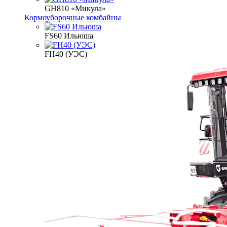
GH810 «Микула»
Кормоуборочные комбайны
FS60 Ильюша
FH40 (УЭС)