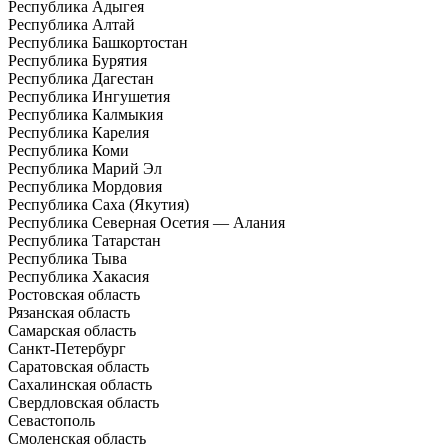
Республика Адыгея
Республика Алтай
Республика Башкортостан
Республика Бурятия
Республика Дагестан
Республика Ингушетия
Республика Калмыкия
Республика Карелия
Республика Коми
Республика Марий Эл
Республика Мордовия
Республика Саха (Якутия)
Республика Северная Осетия — Алания
Республика Татарстан
Республика Тыва
Республика Хакасия
Ростовская область
Рязанская область
Самарская область
Санкт-Петербург
Саратовская область
Сахалинская область
Свердловская область
Севастополь
Смоленская область