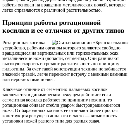
работы основан на вращении металлических ножей, которые
легко справляются с различной растительностью.
Принцип работы ротационной
косилки и ее отличия от других типов
Ротационная косилка —
устройство, рабочим органом которого являются свободно
вращающиеся на вертикальных или горизонтальных осях
металлические ножи (лопасти, сегменты). Они развивают
высокую скорость и срезают растительность по принципу
гильотины. За счет такой конструкции техника не забивается
влажной травой, легче переносит встречу с мелкими камнями
или неровностями почвы.
Ключевое отличие от сегментно-пальцевых косилок
заключается в динамическом режущем действии: если
сегментная косилка работает по принципу ножниц, то
ротационная сбивает стебли ударом быстровращающегося
ножа. От барабанных косилок ее отличают более простая
конструкция режущего аппарата и часто — возможность
установки ножей разного типа для разных задач.