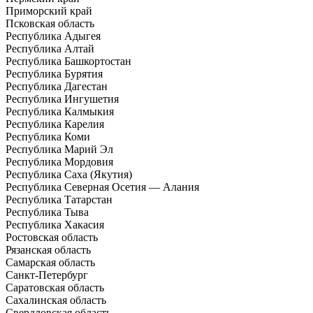
Приморский край
Псковская область
Республика Адыгея
Республика Алтай
Республика Башкортостан
Республика Бурятия
Республика Дагестан
Республика Ингушетия
Республика Калмыкия
Республика Карелия
Республика Коми
Республика Марий Эл
Республика Мордовия
Республика Саха (Якутия)
Республика Северная Осетия — Алания
Республика Татарстан
Республика Тыва
Республика Хакасия
Ростовская область
Рязанская область
Самарская область
Санкт-Петербург
Саратовская область
Сахалинская область
Свердловская область