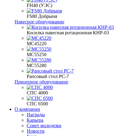
FH40 (УЭС)
FS80 Добрыня
Навесное оборудование
Косилка навесная ротационная КНР-03
МС45220
МС55250
МС55280
Рапсовый стол РС-7
Прицепное оборудование
СПС 4000
СПС 6500
О компании
Награды
Карьера
Совет молодежи
Новости