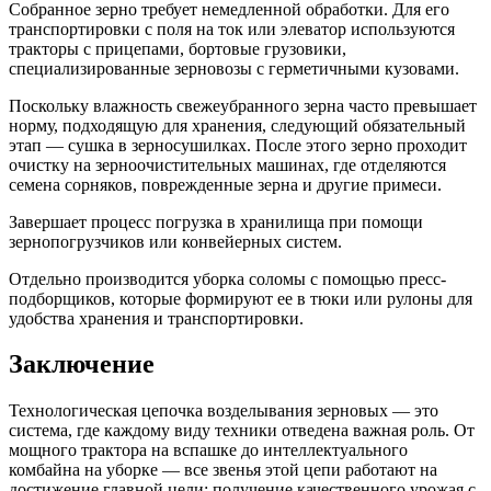
Собранное зерно требует немедленной обработки. Для его
транспортировки с поля на ток или элеватор используются
тракторы с прицепами, бортовые грузовики,
специализированные зерновозы с герметичными кузовами.
Поскольку влажность свежеубранного зерна часто превышает
норму, подходящую для хранения, следующий обязательный
этап — сушка в зерносушилках. После этого зерно проходит
очистку на зерноочистительных машинах, где отделяются
семена сорняков, поврежденные зерна и другие примеси.
Завершает процесс погрузка в хранилища при помощи
зернопогрузчиков или конвейерных систем.
Отдельно производится уборка соломы с помощью пресс-
подборщиков, которые формируют ее в тюки или рулоны для
удобства хранения и транспортировки.
Заключение
Технологическая цепочка возделывания зерновых — это
система, где каждому виду техники отведена важная роль. От
мощного трактора на вспашке до интеллектуального
комбайна на уборке — все звенья этой цепи работают на
достижение главной цели: получение качественного урожая с