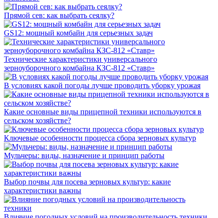
Прямой сев: как выбрать сеялку?
GS12: мощный комбайн для серьезных задач
Технические характеристики универсального
зерноуборочного комбайна КЗС-812 «Ставр»
В условиях какой погоды лучше проводить уборку урожая
Какие основные виды прицепной техники используются в
сельском хозяйстве?
Ключевые особенности процесса сбора зерновых культур
Мульчеры: виды, назначение и принцип работы
Выбор почвы для посева зерновых культур: какие
характеристики важны
Влияние погодных условий на производительность техники