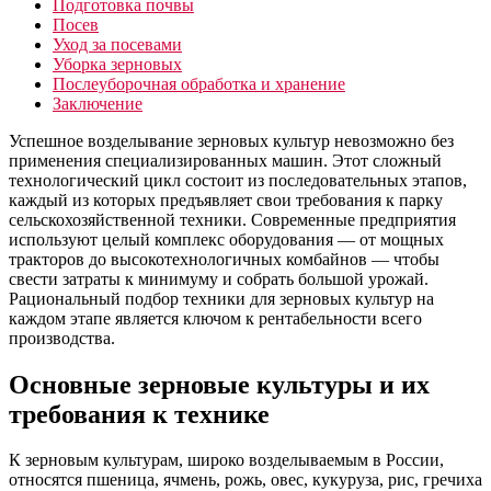
Подготовка почвы
Посев
Уход за посевами
Уборка зерновых
Послеуборочная обработка и хранение
Заключение
Успешное возделывание зерновых культур невозможно без
применения специализированных машин. Этот сложный
технологический цикл состоит из последовательных этапов,
каждый из которых предъявляет свои требования к парку
сельскохозяйственной техники. Современные предприятия
используют целый комплекс оборудования — от мощных
тракторов до высокотехнологичных комбайнов — чтобы
свести затраты к минимуму и собрать большой урожай.
Рациональный подбор техники для зерновых культур на
каждом этапе является ключом к рентабельности всего
производства.
Основные зерновые культуры и их
требования к технике
К зерновым культурам, широко возделываемым в России,
относятся пшеница, ячмень, рожь, овес, кукуруза, рис, гречиха