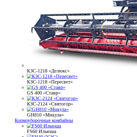
КЗС-1218 «Делюкс»
КЗС-1218 «Пересвет»
GS 400 «Ставр»
КЗС-2124 «Святогор»
GH810 «Микула»
Кормоуборочные комбайны
FS60 Ильюша