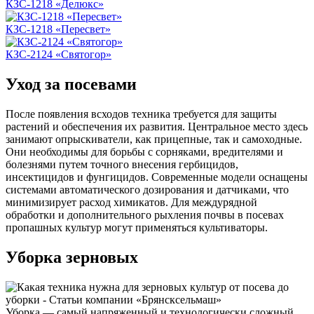
КЗС-1218 «Делюкс»
КЗС-1218 «Пересвет»
КЗС-2124 «Святогор»
Уход за посевами
После появления всходов техника требуется для защиты
растений и обеспечения их развития. Центральное место здесь
занимают опрыскиватели, как прицепные, так и самоходные.
Они необходимы для борьбы с сорняками, вредителями и
болезнями путем точного внесения гербицидов,
инсектицидов и фунгицидов. Современные модели оснащены
системами автоматического дозирования и датчиками, что
минимизирует расход химикатов. Для междурядной
обработки и дополнительного рыхления почвы в посевах
пропашных культур могут применяться культиваторы.
Уборка зерновых
Уборка — самый напряженный и технологически сложный