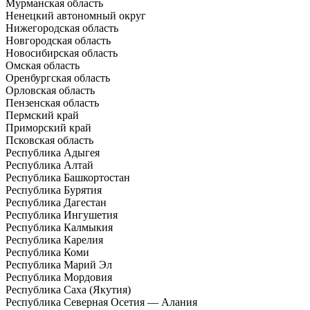
Мурманская область
Ненецкий автономный округ
Нижегородская область
Новгородская область
Новосибирская область
Омская область
Оренбургская область
Орловская область
Пензенская область
Пермский край
Приморский край
Псковская область
Республика Адыгея
Республика Алтай
Республика Башкортостан
Республика Бурятия
Республика Дагестан
Республика Ингушетия
Республика Калмыкия
Республика Карелия
Республика Коми
Республика Марий Эл
Республика Мордовия
Республика Саха (Якутия)
Республика Северная Осетия — Алания