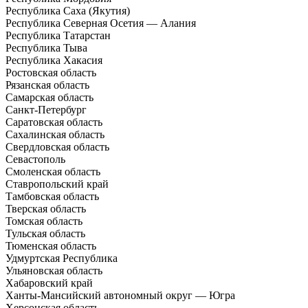
Республика Саха (Якутия)
Республика Северная Осетия — Алания
Республика Татарстан
Республика Тыва
Республика Хакасия
Ростовская область
Рязанская область
Самарская область
Санкт-Петербург
Саратовская область
Сахалинская область
Свердловская область
Севастополь
Смоленская область
Ставропольский край
Тамбовская область
Тверская область
Томская область
Тульская область
Тюменская область
Удмуртская Республика
Ульяновская область
Хабаровский край
Ханты-Мансийский автономный округ — Югра
Херсонская область