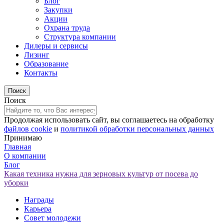
Блог
Закупки
Акции
Охрана труда
Структура компании
Дилеры и сервисы
Лизинг
Образование
Контакты
Поиск
Продолжая использовать сайт, вы соглашаетесь на обработку
файлов cookie
и
политикой обработки персональных данных
Принимаю
Главная
О компании
Блог
Какая техника нужна для зерновых культур от посева до
уборки
Награды
Карьера
Совет молодежи