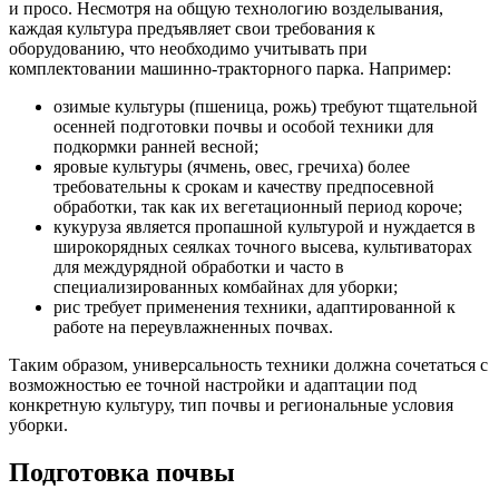
и просо. Несмотря на общую технологию возделывания,
каждая культура предъявляет свои требования к
оборудованию, что необходимо учитывать при
комплектовании машинно-тракторного парка. Например:
озимые культуры (пшеница, рожь) требуют тщательной
осенней подготовки почвы и особой техники для
подкормки ранней весной;
яровые культуры (ячмень, овес, гречиха) более
требовательны к срокам и качеству предпосевной
обработки, так как их вегетационный период короче;
кукуруза является пропашной культурой и нуждается в
широкорядных сеялках точного высева, культиваторах
для междурядной обработки и часто в
специализированных комбайнах для уборки;
рис требует применения техники, адаптированной к
работе на переувлажненных почвах.
Таким образом, универсальность техники должна сочетаться с
возможностью ее точной настройки и адаптации под
конкретную культуру, тип почвы и региональные условия
уборки.
Подготовка почвы