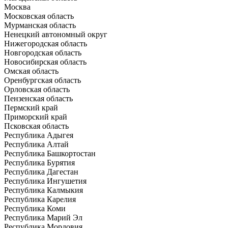
Москва
Московская область
Мурманская область
Ненецкий автономный округ
Нижегородская область
Новгородская область
Новосибирская область
Омская область
Оренбургская область
Орловская область
Пензенская область
Пермский край
Приморский край
Псковская область
Республика Адыгея
Республика Алтай
Республика Башкортостан
Республика Бурятия
Республика Дагестан
Республика Ингушетия
Республика Калмыкия
Республика Карелия
Республика Коми
Республика Марий Эл
Республика Мордовия