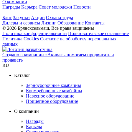
О компании
Награды
Карьера
Совет молодежи
Новости
.
Блог
Закупки
Акции
Охрана труда
Дилеры и сервисы
Лизинг
Образование
Контакты
© 2026 Брянсксельмаш. Все права защищены
Политика конфиденциальности
Пользовательское соглашение
Политика Cookies
Согласие на обработку персональных
данных
Создано в компании
«Акива»
- помогаем продвигать и
продавать
RU
Каталог
Зерноуборочные комбайны
Кормоуборочные комбайны
Навесное оборудование
Прицепное оборудование
О компании
Награды
Карьера
Совет молодежи