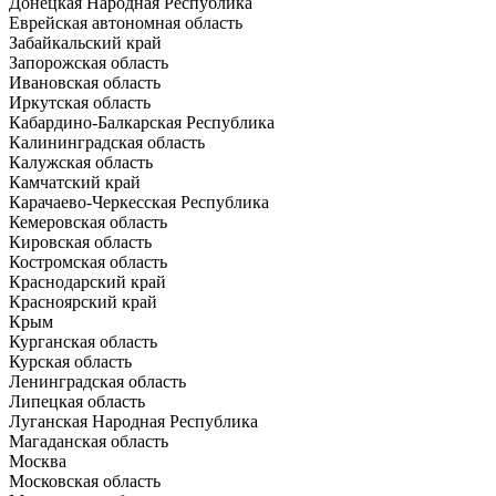
Донецкая Народная Республика
Еврейская автономная область
Забайкальский край
Запорожская область
Ивановская область
Иркутская область
Кабардино-Балкарская Республика
Калининградская область
Калужская область
Камчатский край
Карачаево-Черкесская Республика
Кемеровская область
Кировская область
Костромская область
Краснодарский край
Красноярский край
Крым
Курганская область
Курская область
Ленинградская область
Липецкая область
Луганская Народная Республика
Магаданская область
Москва
Московская область