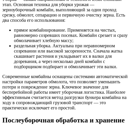
этап. Основная техника для уборки урожая —
зерноуборочный комбайн, выполняющий за один проход
срезку, обмолот, сепарацию и первичную очистку зерна. Есть
два способа его использования:
прямое комбайнирование. Применяется на чистых,
равномерно созревших посевах. Комбайн срезает и сразу
обмолачивает хлебную массу;
раздельная уборка. Актуальна при неравномерном
созревании или высокой засоренности. Сначала жатка
скашивает растения и укладывает их в валки для
дозревания, а через несколько дней комбайн с
подборщиком подбирает и обмолачивает эти валки.
Современные комбайны оснащены системами автоматической
настройки параметров обмолота, что позволяет уменьшить
потери и повреждение зерна. Ключевое значение для
бесперебойной работы имеет уборочная логистика. Наиболее
эффективным считается метод разгрузки бункера комбайна на
ходу в сопровождающий грузовой транспорт — это
практически исключает его простой.
Послеуборочная обработка и хранение