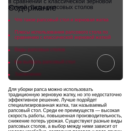
Содержание
Что такое рапсовый стол и зерновая жатка
Плюсы использования рапсового стола по
сравнению с классической зерновой жаткой
Виды рапсовых столов
Как выбрать рапсовый стол
Заключение
Для уборки рапса можно использовать
традиционную зерновую жатку, но это недостаточно
эффективное решение. Лучше подойдет
специализированная жатка, так называемый
рапсовый стол. Среди ее преимуществ — высокая
скорость работы, повышенная производительность,
снижение потерь урожая. Существуют разные виды
рапсовых столов, а выбор между ними зависит от