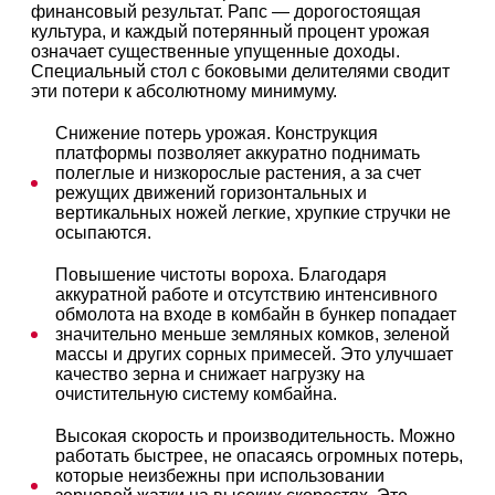
финансовый результат. Рапс — дорогостоящая
культура, и каждый потерянный процент урожая
означает существенные упущенные доходы.
Специальный стол с боковыми делителями сводит
эти потери к абсолютному минимуму.
Снижение потерь урожая. Конструкция
платформы позволяет аккуратно поднимать
полеглые и низкорослые растения, а за счет
режущих движений горизонтальных и
вертикальных ножей легкие, хрупкие стручки не
осыпаются.
Повышение чистоты вороха. Благодаря
аккуратной работе и отсутствию интенсивного
обмолота на входе в комбайн в бункер попадает
значительно меньше земляных комков, зеленой
массы и других сорных примесей. Это улучшает
качество зерна и снижает нагрузку на
очистительную систему комбайна.
Высокая скорость и производительность. Можно
работать быстрее, не опасаясь огромных потерь,
которые неизбежны при использовании