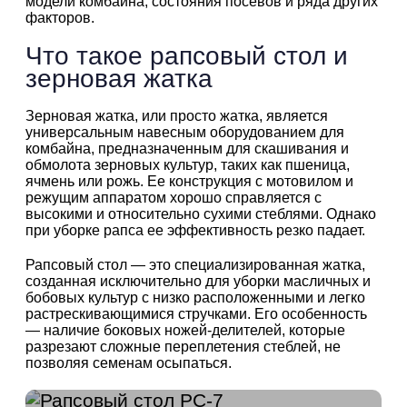
модели комбайна, состояния посевов и ряда других
факторов.
Что такое рапсовый стол и
зерновая жатка
Зерновая жатка, или просто жатка, является
универсальным навесным оборудованием для
комбайна, предназначенным для скашивания и
обмолота зерновых культур, таких как пшеница,
ячмень или рожь. Ее конструкция с мотовилом и
режущим аппаратом хорошо справляется с
высокими и относительно сухими стеблями. Однако
при уборке рапса ее эффективность резко падает.
Рапсовый стол — это специализированная жатка,
созданная исключительно для уборки масличных и
бобовых культур с низко расположенными и легко
растрескивающимися стручками. Его особенность
— наличие боковых ножей-делителей, которые
разрезают сложные переплетения стеблей, не
позволяя семенам осыпаться.