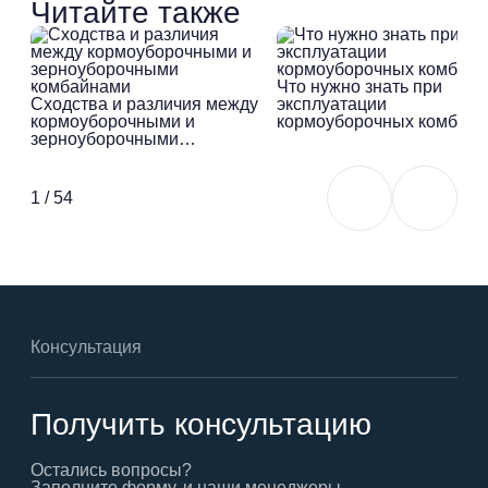
Читайте также
Что нужно знать при
Сходства и различия между
эксплуатации
кормоуборочными и
кормоуборочных комбайн
зерноуборочными
комбайнами
1
/
54
Консультация
Получить консультацию
Остались вопросы?
Заполните форму, и наши менеджеры