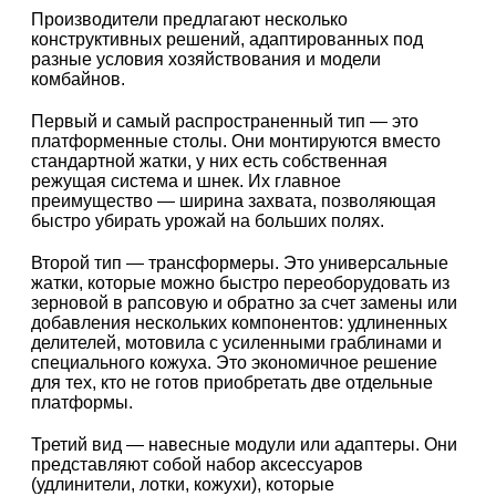
Производители предлагают несколько
конструктивных решений, адаптированных под
разные условия хозяйствования и модели
комбайнов.
Первый и самый распространенный тип — это
платформенные столы. Они монтируются вместо
стандартной жатки, у них есть собственная
режущая система и шнек. Их главное
преимущество — ширина захвата, позволяющая
быстро убирать урожай на больших полях.
Второй тип — трансформеры. Это универсальные
жатки, которые можно быстро переоборудовать из
зерновой в рапсовую и обратно за счет замены или
добавления нескольких компонентов: удлиненных
делителей, мотовила с усиленными граблинами и
специального кожуха. Это экономичное решение
для тех, кто не готов приобретать две отдельные
платформы.
Третий вид — навесные модули или адаптеры. Они
представляют собой набор аксессуаров
(удлинители, лотки, кожухи), которые