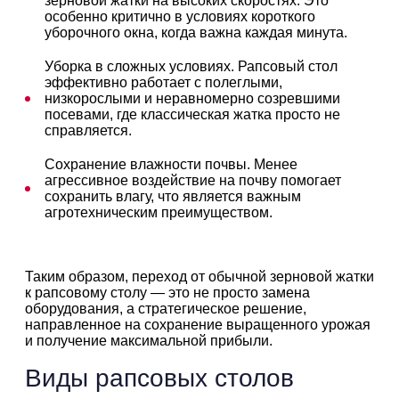
зерновой жатки на высоких скоростях. Это
особенно критично в условиях короткого
уборочного окна, когда важна каждая минута.
Уборка в сложных условиях. Рапсовый стол
эффективно работает с полеглыми,
низкорослыми и неравномерно созревшими
посевами, где классическая жатка просто не
справляется.
Сохранение влажности почвы. Менее
агрессивное воздействие на почву помогает
сохранить влагу, что является важным
агротехническим преимуществом.
Таким образом, переход от обычной зерновой жатки
к рапсовому столу — это не просто замена
оборудования, а стратегическое решение,
направленное на сохранение выращенного урожая
и получение максимальной прибыли.
Виды рапсовых столов