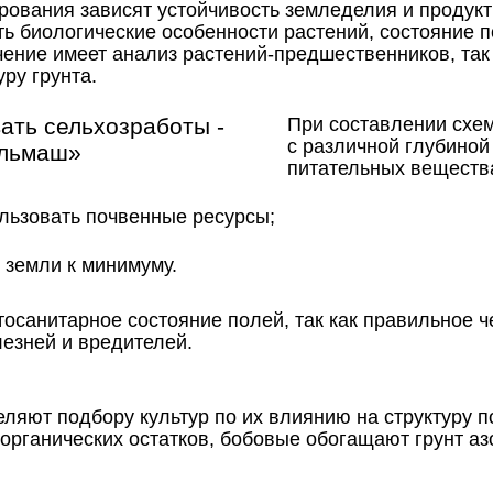
рования зависят устойчивость земледелия и продукт
ь биологические особенности растений, состояние п
ение имеет анализ растений-предшественников, так 
ру грунта.
При составлении схе
с различной глубиной
питательных вещества
льзовать почвенные ресурсы;
 земли к минимуму.
осанитарное состояние полей, так как правильное ч
езней и вредителей.
ляют подбору культур по их влиянию на структуру 
органических остатков, бобовые обогащают грунт а