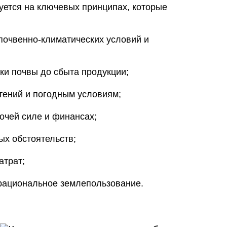
уется на ключевых принципах, которые
 почвенно-климатических условий и
ки почвы до сбыта продукции;
тений и погодным условиям;
очей силе и финансах;
ых обстоятельств;
атрат;
рациональное землепользование.