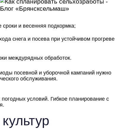
 сроки и весенняя подкормка;
хода снега и посева при устойчивом прогреве
оки междурядных обработок.
риоды посевной и уборочной кампаний нужно
ического обслуживания.
 погодных условий. Гибкое планирование с
я.
 культур