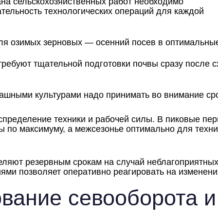
ана сельскохозяйственных работ необходимо
тельность технологических операций для каждой
ля озимых зерновых — осенний посев в оптимальные
ребуют тщательной подготовки почвы сразу после с
пашными культурами надо принимать во внимание ср
пределение техники и рабочей силы. В пиковые пе
ы по максимуму, а межсезонье оптимально для техн
ляют резервным срокам на случай неблагоприятных
ями позволяет оперативно реагировать на изменени
вание севооборота и