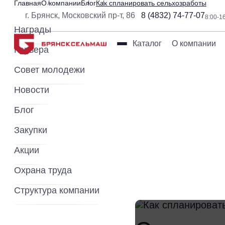
Главная
О компании
Блог
Как спланировать сельхозработы
г. Брянск, Московский пр-т, 86
8 (4832) 74-77-07
8:00-1
Награды
Каталог
О компании
20.08.2025
3
Карьера
Как с
Совет молодежи
Новости
Блог
Закупки
Акции
Охрана труда
Структура компании