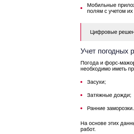
Мобильные прилож
полям с учетом их
Цифровые решени
Учет погодных 
Погода и форс-мажор
необходимо иметь пр
Засухи;
Затяжные дожди;
Ранние заморозки.
На основе этих данн
работ.