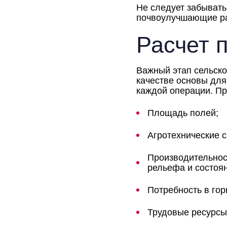
Не следует забывать
почвоулучшающие р
Расчет 
Важный этап сельско
качестве основы для
каждой операции. Пр
Площадь полей;
Агротехнические с
Производительнос
рельефа и состоя
Потребность в го
Трудовые ресурсы