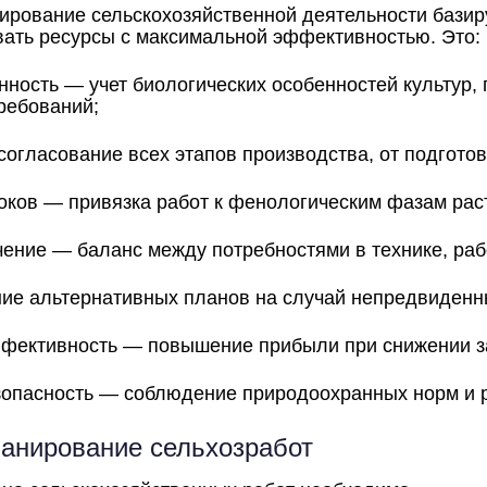
ирование сельскохозяйственной деятельности базир
ать ресурсы с максимальной эффективностью. Это:
ность — учет биологических особенностей культур,
ребований;
огласование всех этапов производства, от подготов
оков — привязка работ к фенологическим фазам рас
чение — баланс между потребностями в технике, раб
ние альтернативных планов на случай непредвиденн
фективность — повышение прибыли при снижении з
зопасность — соблюдение природоохранных норм и 
анирование сельхозработ