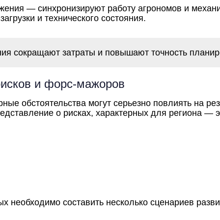
ения — синхронизируют работу агрономов и механиз
 загрузки и технического состояния.
я сокращают затраты и повышают точность планир
рисков и форс-мажоров
ные обстоятельства могут серьезно повлиять на рез
едставление о рисках, характерных для региона — э
ых необходимо составить несколько сценариев разв