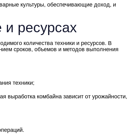
оварные культуры, обеспечивающие доход, и
е и ресурсах
димого количества техники и ресурсов. В
анием сроков, объемов и методов выполнения
ания техники;
ая выработка комбайна зависит от урожайности,
операций.