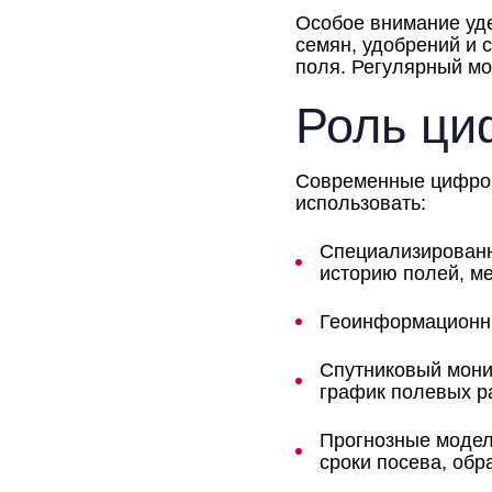
Особое внимание уде
семян, удобрений и 
поля. Регулярный мо
Роль ци
Современные цифров
использовать:
Специализированн
историю полей, м
Геоинформационны
Спутниковый мони
график полевых р
Прогнозные модел
сроки посева, обр