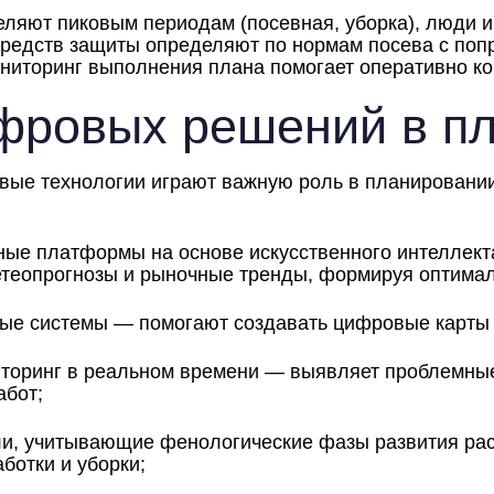
ляют пиковым периодам (посевная, уборка), люди и
средств защиты определяют по нормам посева с попр
ниторинг выполнения плана помогает оперативно ко
фровых решений в п
ые технологии играют важную роль в планировании
ые платформы на основе искусственного интеллект
етеопрогнозы и рыночные тренды, формируя оптима
е системы — помогают создавать цифровые карты п
торинг в реальном времени — выявляет проблемные 
абот;
и, учитывающие фенологические фазы развития рас
аботки и уборки;