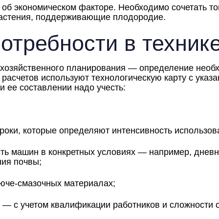
 об экономическом факторе. Необходимо сочетать т
астения, поддерживающие плодородие.
потребности в техник
хозяйственного планирования — определение необхо
 расчетов используют технологическую карту с указ
и ее составлении надо учесть:
роки, которые определяют интенсивность использов
ть машин в конкретных условиях — например, дневн
ния почвы;
рюче-смазочных материалах;
 — с учетом квалификации работников и сложности 