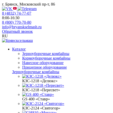
г. Брянск, Московский пр-т, 86
8 (4832) 74-77-07
8:00-16:30
8 (800) 770-70-80
info@bryanskselmash.ru
Обратный звонок
RU
Каталог
Зерноуборочные комбайны
Кормоуборочные комбайны
Навесное оборудование
Прицепное оборудование
Зерноуборочные комбайны
КЗС-1218 «Делюкс»
КЗС-1218 «Пересвет»
GS 400 «Ставр»
КЗС-2124 «Святогор»