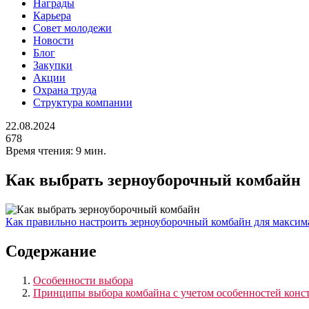
Награды
Карьера
Совет молодежи
Новости
Блог
Закупки
Акции
Охрана труда
Структура компании
22.08.2024
678
Время чтения:
9 мин.
Как выбрать зерноуборочный комбайн
Как правильно настроить зерноуборочный комбайн для максим
Содержание
Особенности выбора
Принципы выбора комбайна с учетом особенностей конс