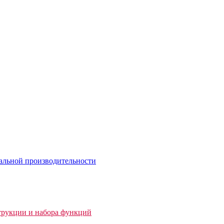
альной производительности
трукции и набора функций