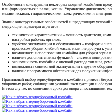
Особенности конструкции некоторых моделей комбайнов преду
или формироваться в валки, копны. Управление движением, ре
механическими, гидравлическими, электрическими и электро
Знание конструктивных особенностей и предстоящих условий 
следующие параметры агрегатов:
технические характеристики – мощность двигателя, ком
настройки рабочих органов;
удобство эксплуатации и обслуживания – комфорт и эне
процессом уборки хлебной массы, наличие доступа к узла
возможность использования комбайна для уборки зерна в
наличие дополнительных функций – системы копирования
экономичность комбайна с оценкой расхода топлива, рем
возможность совместной эксплуатации с другим оборудо
наличие программного обеспечения для получения инфор
Правильный выбор зерноуборочного комбайна принесет безусл
уборочных работ, соблюдении условий эксплуатации и обслужи
В этом случае, по окончании срока договора с поставщиком те