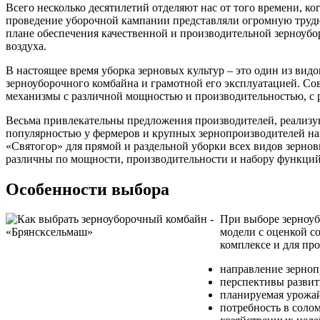
Всего несколько десятилетий отделяют нас от того времени, ко
проведение уборочной кампании представляли огромную трудно
плане обеспечения качественной и производительной зерноубор
воздуха.
В настоящее время уборка зерновых культур – это один из ви
зерноуборочного комбайна и грамотной его эксплуатацией. Со
механизмы с различной мощностью и производительностью, с 
Весьма привлекательны предложения производителей, реализ
популярностью у фермеров и крупных зернопроизводителей н
«Святогор» для прямой и раздельной уборки всех видов зерн
различны по мощности, производительности и набору функций,
Особенности выбора
При выборе зерноуб
модели с оценкой с
комплексе и для пр
направление зерноп
перспективы развити
планируемая урожай
потребность в соло