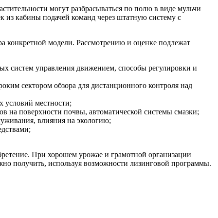
стительности могут разбрасываться по полю в виде мульчи
к из кабины подачей команд через штатную систему с
ра конкретной модели. Рассмотрению и оценке подлежат
ных систем управления движением, способы регулировки и
роким сектором обзора для дистанционного контроля над
х условий местности;
ов на поверхности почвы, автоматической системы смазки;
луживания, влияния на экологию;
едствами;
бретение. При хорошем урожае и грамотной организации
ожно получить, используя возможности лизинговой программы.