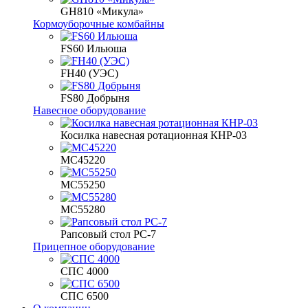
GH810 «Микула»
Кормоуборочные комбайны
FS60 Ильюша
FH40 (УЭС)
FS80 Добрыня
Навесное оборудование
Косилка навесная ротационная КНР-03
МС45220
МС55250
МС55280
Рапсовый стол РС-7
Прицепное оборудование
СПС 4000
СПС 6500