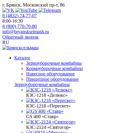
г. Брянск, Московский пр-т, 86
8 (4832) 74-77-07
8:00-16:30
8 (800) 770-70-80
info@bryanskselmash.ru
Обратный звонок
RU
Каталог
Зерноуборочные комбайны
Кормоуборочные комбайны
Навесное оборудование
Прицепное оборудование
Зерноуборочные комбайны
КЗС-1218 «Делюкс»
КЗС-1218 «Пересвет»
GS 400 «Ставр»
КЗС-2124 «Святогор»