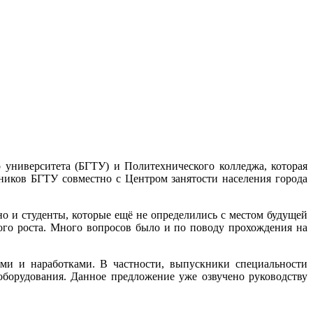
 университета (БГТУ) и Политехнического колледжа, которая
ников БГТУ совместно с Центром занятости населения города
о и студенты, которые ещё не определились с местом будущей
ого роста. Много вопросов было и по поводу прохождения на
ми и наработками. В частности, выпускники специальности
борудования. Данное предложение уже озвучено руководству