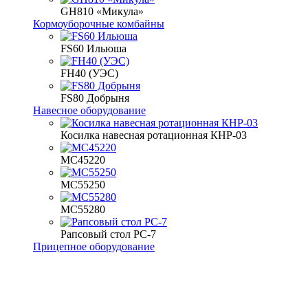
GH810 «Микула»
Кормоуборочные комбайны
FS60 Ильюша
FH40 (УЭС)
FS80 Добрыня
Навесное оборудование
Косилка навесная ротационная КНР-03
МС45220
МС55250
МС55280
Рапсовый стол РС-7
Прицепное оборудование