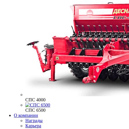
СПС 4000
СПС 6500
О компании
Награды
Карьера