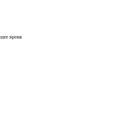
йшее время