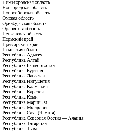
Нижегородская область
Новгородская область
Новосибирская область
Омская область
Оренбургская область
Орловская область
Пензенская область
Пермский край
Приморский край
Псковская область
Республика Адыгея
Республика Алтай
Республика Башкортостан
Республика Бурятия
Республика Дагестан
Республика Ингушетия
Республика Калмыкия
Республика Карелия
Республика Коми
Республика Марий Эл
Республика Мордовия
Республика Саха (Якутия)
Республика Северная Осетия — Алания
Республика Татарстан
Республика Тыва