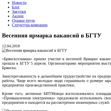
Новости
Блог
Закупки
Акции
Охрана труда
Структура компании
Весенняя ярмарка вакансий в БГТУ
12.04.2018
«Брянсксельмаш» принял участие в весенней Ярмарке ваканс
прошла в БГТУ 5 апреля. Организаторами мероприятия высту
Брянска.
Заинтересованность в дальнейшем трудоустройстве на предпр
работы. Чаще всего молодые люди спрашивали о размере зар
предприятии производственной практики.
Кроме того, активные БИТМовцы воспользовались площадкой
«Промышленная электроника» предложили использовать свои
предприятия и находится на рассмотрении инженерных служб.