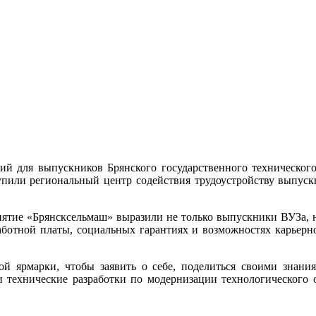
ий для выпускников Брянского государственного технического
пили региональный центр содействия трудоустройству выпуск
иятие «Брянсксельмаш» выразили не только выпускники ВУЗа, н
аботной платы, социальных гарантиях и возможностях карьерн
 ярмарки, чтобы заявить о себе, поделиться своими знания
 технические разработки по модернизации технологического о