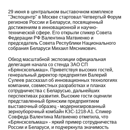
29 июня в центральном выставочном комплексе
"Экспоцентр" в Москве стартовал Четвертый Форум
регионов России и Беларуси, посвященный
достижениям в инновационной и научно-
технической сфере. Его открыли спикер Совета
Федерации РФ Валентина Матвиенко и
председатель Совета Республики Национального
собрания Беларуси Михаил Мясникович.
Обход масштабной экспозиции официальная
делегация начала со стенда ЗАО СП
«Брянсксельмаш». Приветствуя высоких гостей,
генеральный директор предприятия Валерий
Сулеев рассказал об инновационных технологиях
компании, совместных разработках и планах
сотрудничества с Беларусью, дальнейших
перспективах развития. Высокие гости оценили
представленный брянским предприятием
выставочный образец - модернизированный
зерноуборочный комбайн КЗС-1218-А1. Спикер
Совфеда Валентина Матвиенко отметила, что
«Брянсксельмаш» - яркий пример сотрудничества
России и Беларуси, и подчеркнула значимость