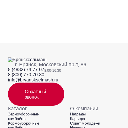
г. Брянск, Московский пр-т, 86
8 (4832) 74-77-07
8:00-16:30
8 (800) 770-70-80
info@bryanskselmash.ru
Обратный
звонок
Каталог
О компании
Зерноуборочные
Награды
комбайны
Карьера
Кормоуборочные
Совет молодежи
комбайны
Новости