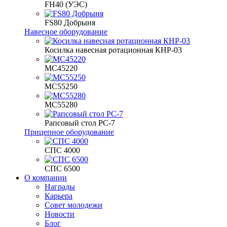
FH40 (УЭС)
FS80 Добрыня
Навесное оборудование
Косилка навесная ротационная КНР-03
МС45220
МС55250
МС55280
Рапсовый стол РС-7
Прицепное оборудование
СПС 4000
СПС 6500
О компании
Награды
Карьера
Совет молодежи
Новости
Блог