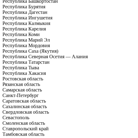
Республика Башкортостан
Республика Бурятия
Республика Дагестан
Республика Ингушетия
Республика Калмыкия
Республика Карелия
Республика Коми
Республика Марий Эл
Республика Мордовия
Республика Саха (Якутия)
Республика Северная Осетия — Алания
Республика Татарстан
Республика Тыва
Республика Хакасия
Ростовская область
Рязанская область
Самарская область
Санкт-Петербург
Саратовская область
Сахалинская область
Свердловская область
Севастополь
Смоленская область
Ставропольский край
Тамбовская область