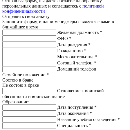
Отправляя форму, вы даете согласие на обработку
персональных данных и соглашаетесь с
политикой
конфиденциальности
Отправить свою анкету
Заполните форму, и наши менеджеры свяжутся с вами в
ближайшее время
Желаемая должность
*
ФИО
*
Дата рождения
*
Гражданство
*
Место жительства
*
Сотовый телефон
*
Домашний телефон
Семейное положение
*
Состою в браке
Не состою в браке
Отношение к воинской
обязанности и воинское звание
Образование:
Дата поступления
*
Дата окончания
*
Название учебного заведения
*
Специальность
*