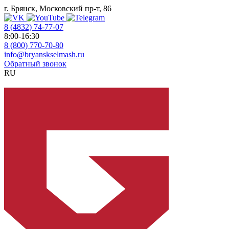
г. Брянск, Московский пр-т, 86
8 (4832) 74-77-07
8:00-16:30
8 (800) 770-70-80
info@bryanskselmash.ru
Обратный звонок
RU