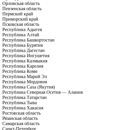
Орловская область
Пензенская область
Пермский край
Приморский край
Псковская область
Республика Адыгея
Республика Алтай
Республика Башкортостан
Республика Бурятия
Республика Дагестан
Республика Ингушетия
Республика Калмыкия
Республика Карелия
Республика Коми
Республика Марий Эл
Республика Мордовия
Республика Саха (Якутия)
Республика Северная Осетия — Алания
Республика Татарстан
Республика Тыва
Республика Хакасия
Ростовская область
Рязанская область
Самарская область
Санкт-Петербург