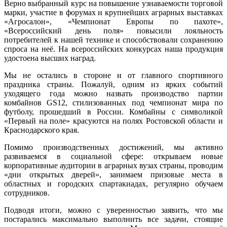
Верно выбранный курс на повышение узнаваемости торговой
марки, участие в форумах и крупнейших аграрных выставках
«Агросалон», «Чемпионат Европы по пахоте»,
«Всероссийский день поля» повысили лояльность
потребителей к нашей технике и способствовали сохранению
спроса на неё. На всероссийских конкурсах наша продукция
удостоена высших наград.
Мы не остались в стороне и от главного спортивного
праздника страны. Пожалуй, одним из ярких событий
уходящего года можно назвать производство партии
комбайнов GS12, стилизованных под чемпионат мира по
футболу, прошедший в России. Комбайны с символикой
«Первый на поле» красуются на полях Ростовской области и
Краснодарского края.
Помимо производственных достижений, мы активно
развиваемся в социальной сфере: открываем новые
корпоративные аудитории в аграрных вузах страны, проводим
«дни открытых дверей», занимаем призовые места в
областных и городских спартакиадах, регулярно обучаем
сотрудников.
Подводя итоги, можно с уверенностью заявить, что мы
постарались максимально выполнить все задачи, стоящие