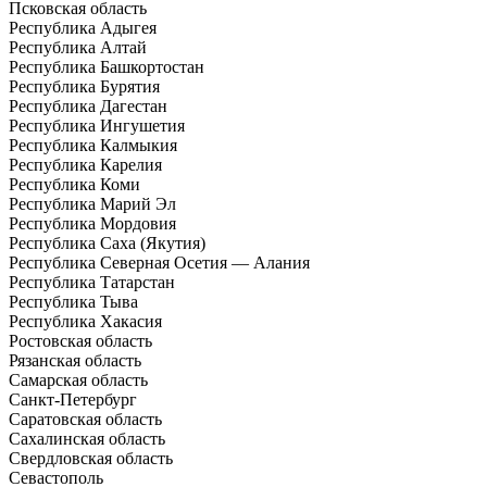
Псковская область
Республика Адыгея
Республика Алтай
Республика Башкортостан
Республика Бурятия
Республика Дагестан
Республика Ингушетия
Республика Калмыкия
Республика Карелия
Республика Коми
Республика Марий Эл
Республика Мордовия
Республика Саха (Якутия)
Республика Северная Осетия — Алания
Республика Татарстан
Республика Тыва
Республика Хакасия
Ростовская область
Рязанская область
Самарская область
Санкт-Петербург
Саратовская область
Сахалинская область
Свердловская область
Севастополь