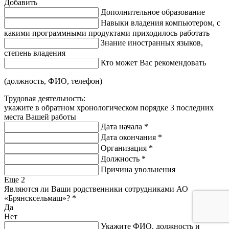
Добавить
Дополнительное образование
Навыки владения компьютером, с
какими программными продуктами приходилось работать
Знание иностранных языков,
степень владения
Кто может Вас рекомендовать
(должность, ФИО, телефон)
Трудовая деятельность:
укажите в обратном хронологическом порядке 3 последних
места Вашей работы
Дата начала
*
Дата окончания
*
Организация
*
Должность
*
Причина увольнения
Еще
2
Являются ли Ваши родственники сотрудниками АО
«Брянсксельмаш»?
*
Да
Нет
Укажите ФИО, должность и