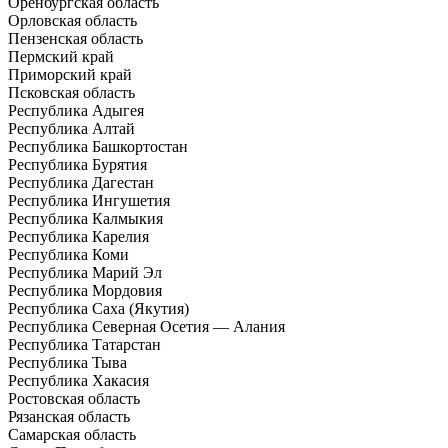
Оренбургская область
Орловская область
Пензенская область
Пермский край
Приморский край
Псковская область
Республика Адыгея
Республика Алтай
Республика Башкортостан
Республика Бурятия
Республика Дагестан
Республика Ингушетия
Республика Калмыкия
Республика Карелия
Республика Коми
Республика Марий Эл
Республика Мордовия
Республика Саха (Якутия)
Республика Северная Осетия — Алания
Республика Татарстан
Республика Тыва
Республика Хакасия
Ростовская область
Рязанская область
Самарская область