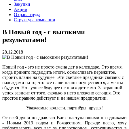
Закупки
Акции
Охрана труда
Структура компании
В Новый год - с высокими
результатами!
28.12.2018
Новый год - это не просто смена дат в календаре. Это время,
когда принято подводить итоги, осмысливать пережитое,
строить планы на будущее. Эти светлые праздники связаны с
надеждами на то, что все наши планы осуществятся, а мечты
сбудутся. Но лучшее будущее не приходит само. Завтрашний
успех зависит от того, сколько в него вложено сегодня. Это
простое правило действует и на нашем предприятии.
Уважаемые коллеги, партнёры, друзья!
От всей души поздравляю Вас с наступающими праздниками
- Новым 2019 годом и Рождеством. Прежде всего, хочу
поблагодарить всех вас за плодотворное сотрудничество в