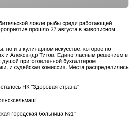
бительской ловле рыбы среди работающей
ероприятие прошло 27 августа в живописном
 но и в кулинарном искусстве, которое по
их и Александр Титов. Единогласным решением в
с душой приготовленной бухгалтером
ки, и судейская комиссия. Места распределились
сталось НК "Здоровая страна"
рянсксельмаш"
ская городская больница №1"