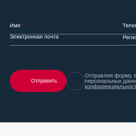
Имя
*
Теле
Электронная почта
Реги
Отправляя форму, в
Отправить
персональных данн
конфиденциальнос