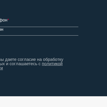
фон
*
он
ы даете согласие на обработку
ых и соглашаетесь с
политикой
ти