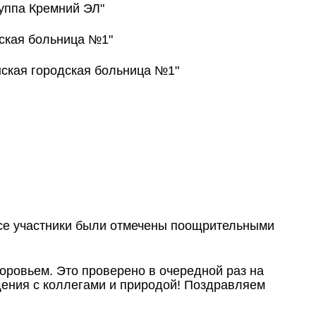
уппа Кремний ЭЛ"
ская больница №1"
нская городская больница №1"
се участники были отмечены поощрительными
доровьем. Это проверено в очередной раз на
щения с коллегами и природой! Поздравляем