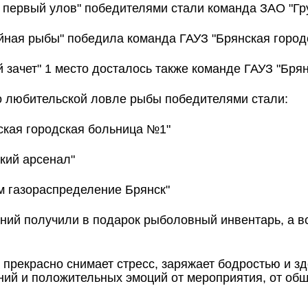
 первый улов" победителями стали команда ЗАО "Гр
йная рыбы" победила команда ГАУЗ "Брянская город
 зачет" 1 место досталось также команде ГАУЗ "Бря
о любительской ловле рыбы победителями стали:
нская городская больница №1"
ский арсенал"
ом газораспределение Брянск"
ний получили в подарок рыболовный инвентарь, а в
а прекрасно снимает стресс, заряжает бодростью и з
ний и положительных эмоций от мероприятия, от об