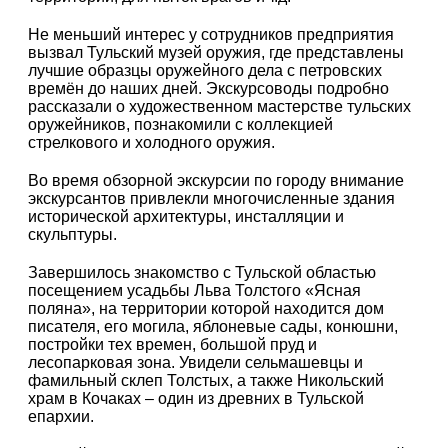
Не меньший интерес у сотрудников предприятия
вызвал Тульский музей оружия, где представлены
лучшие образцы оружейного дела с петровских
времён до наших дней. Экскурсоводы подробно
рассказали о художественном мастерстве тульских
оружейников, познакомили с коллекцией
стрелкового и холодного оружия.
Во время обзорной экскурсии по городу внимание
экскурсантов привлекли многочисленные здания
исторической архитектуры, инсталляции и
скульптуры.
Завершилось знакомство с Тульской областью
посещением усадьбы Льва Толстого «Ясная
поляна», на территории которой находится дом
писателя, его могила, яблоневые сады, конюшни,
постройки тех времен, большой пруд и
лесопарковая зона. Увидели сельмашевцы и
фамильный склеп Толстых, а также Никольский
храм в Кочаках – один из древних в Тульской
епархии.