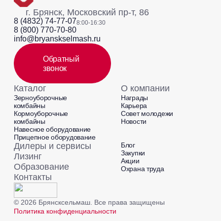
г. Брянск, Московский пр-т, 86
8 (4832) 74-77-07
8:00-16:30
8 (800) 770-70-80
info@bryanskselmash.ru
Обратный
звонок
Каталог
О компании
Зерноуборочные
Награды
комбайны
Карьера
Кормоуборочные
Совет молодежи
комбайны
Новости
Навесное оборудование
Прицепное оборудование
Дилеры и сервисы
Блог
Закупки
Лизинг
Акции
Образование
Охрана труда
Контакты
© 2026 Брянсксельмаш. Все права защищены
Политика конфиденциальности