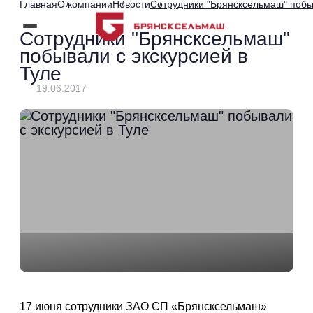
Главная
О компании
Новости
Сотрудники "Брянсксельмаш" побыв
Сотрудники "Брянсксельмаш"
побывали с экскурсией в
Туле
19.06.2017
17 июня сотрудники ЗАО СП «Брянсксельмаш»