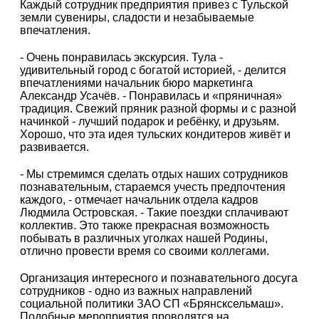
Каждый сотрудник предприятия привез с Тульской
земли сувениры, сладости и незабываемые
впечатления.
- Очень понравилась экскурсия. Тула -
удивительный город с богатой историей, - делится
впечатлениями начальник бюро маркетинга
Александр Усачёв. - Понравилась и «пряничная»
традиция. Свежий пряник разной формы и с разной
начинкой - лучший подарок и ребёнку, и друзьям.
Хорошо, что эта идея тульских кондитеров живёт и
развивается.
- Мы стремимся сделать отдых наших сотрудников
познавательным, стараемся учесть предпочтения
каждого, - отмечает начальник отдела кадров
Людмила Островская. - Такие поездки сплачивают
коллектив. Это также прекрасная возможность
побывать в различных уголках нашей Родины,
отлично провести время со своими коллегами.
Организация интересного и познавательного досуга
сотрудников - одно из важных направлений
социальной политики ЗАО СП «Брянсксельмаш».
Подобные мероприятия проводятся на