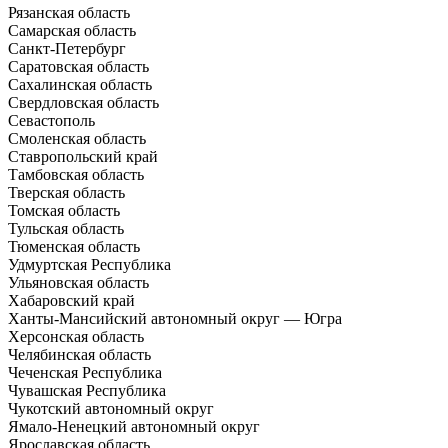
Рязанская область
Самарская область
Санкт-Петербург
Саратовская область
Сахалинская область
Свердловская область
Севастополь
Смоленская область
Ставропольский край
Тамбовская область
Тверская область
Томская область
Тульская область
Тюменская область
Удмуртская Республика
Ульяновская область
Хабаровский край
Ханты-Мансийский автономный округ — Югра
Херсонская область
Челябинская область
Чеченская Республика
Чувашская Республика
Чукотский автономный округ
Ямало-Ненецкий автономный округ
Ярославская область