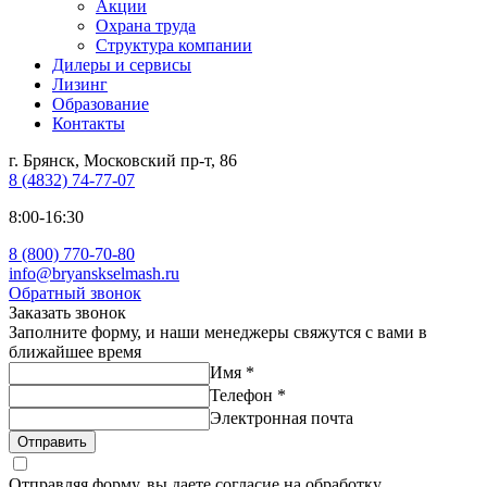
Акции
Охрана труда
Структура компании
Дилеры и сервисы
Лизинг
Образование
Контакты
г. Брянск, Московский пр-т, 86
8 (4832) 74-77-07
8:00-16:30
8 (800) 770-70-80
info@bryanskselmash.ru
Обратный звонок
Заказать звонок
Заполните форму, и наши менеджеры свяжутся с вами в
ближайшее время
Имя
*
Телефон
*
Электронная почта
Отправить
Отправляя форму, вы даете согласие на обработку