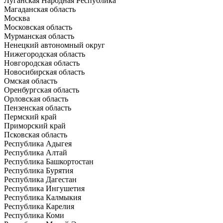
Луганская Народная Республика
Магаданская область
Москва
Московская область
Мурманская область
Ненецкий автономный округ
Нижегородская область
Новгородская область
Новосибирская область
Омская область
Оренбургская область
Орловская область
Пензенская область
Пермский край
Приморский край
Псковская область
Республика Адыгея
Республика Алтай
Республика Башкортостан
Республика Бурятия
Республика Дагестан
Республика Ингушетия
Республика Калмыкия
Республика Карелия
Республика Коми