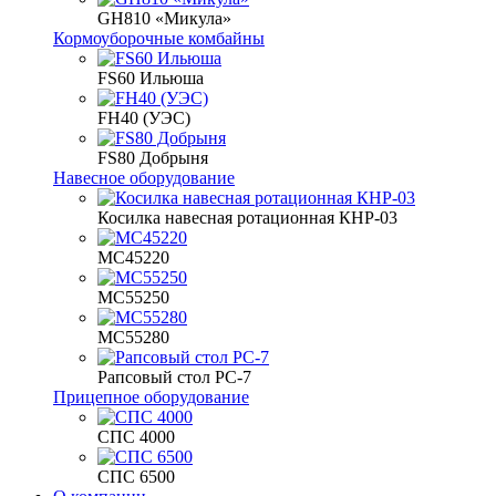
GH810 «Микула»
Кормоуборочные комбайны
FS60 Ильюша
FH40 (УЭС)
FS80 Добрыня
Навесное оборудование
Косилка навесная ротационная КНР-03
МС45220
МС55250
МС55280
Рапсовый стол РС-7
Прицепное оборудование
СПС 4000
СПС 6500