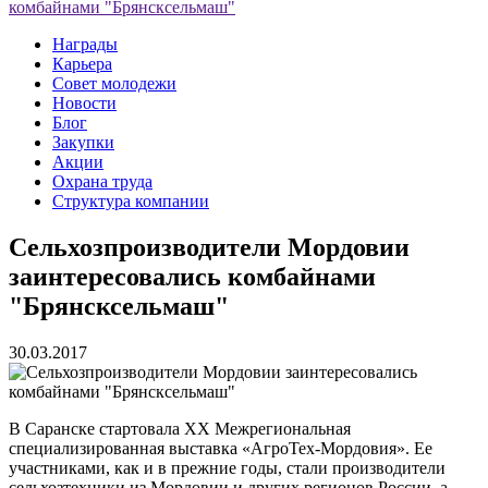
комбайнами "Брянсксельмаш"
Награды
Карьера
Совет молодежи
Новости
Блог
Закупки
Акции
Охрана труда
Структура компании
Сельхозпроизводители Мордовии
заинтересовались комбайнами
"Брянсксельмаш"
30.03.2017
В Саранске стартовала ХХ Межрегиональная
специализированная выставка «АгроТех-Мордовия». Ее
участниками, как и в прежние годы, стали производители
сельхозтехники из Мордовии и других регионов России, а