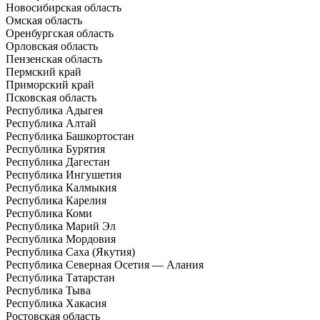
Новосибирская область
Омская область
Оренбургская область
Орловская область
Пензенская область
Пермский край
Приморский край
Псковская область
Республика Адыгея
Республика Алтай
Республика Башкортостан
Республика Бурятия
Республика Дагестан
Республика Ингушетия
Республика Калмыкия
Республика Карелия
Республика Коми
Республика Марий Эл
Республика Мордовия
Республика Саха (Якутия)
Республика Северная Осетия — Алания
Республика Татарстан
Республика Тыва
Республика Хакасия
Ростовская область