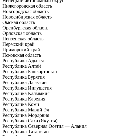
Ненецкий автономный округ
Нижегородская область
Новгородская область
Новосибирская область
Омская область
Оренбургская область
Орловская область
Пензенская область
Пермский край
Приморский край
Псковская область
Республика Адыгея
Республика Алтай
Республика Башкортостан
Республика Бурятия
Республика Дагестан
Республика Ингушетия
Республика Калмыкия
Республика Карелия
Республика Коми
Республика Марий Эл
Республика Мордовия
Республика Саха (Якутия)
Республика Северная Осетия — Алания
Республика Татарстан