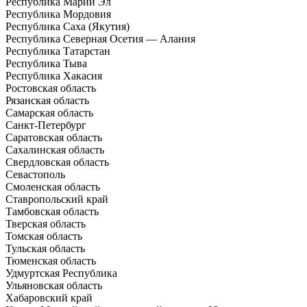
Республика Марий Эл
Республика Мордовия
Республика Саха (Якутия)
Республика Северная Осетия — Алания
Республика Татарстан
Республика Тыва
Республика Хакасия
Ростовская область
Рязанская область
Самарская область
Санкт-Петербург
Саратовская область
Сахалинская область
Свердловская область
Севастополь
Смоленская область
Ставропольский край
Тамбовская область
Тверская область
Томская область
Тульская область
Тюменская область
Удмуртская Республика
Ульяновская область
Хабаровский край