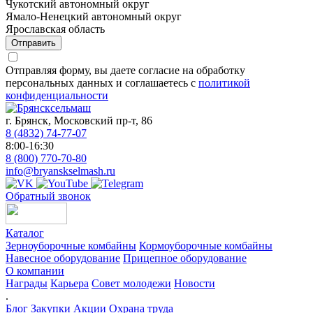
Чукотский автономный округ
Ямало-Ненецкий автономный округ
Ярославская область
Отправить
Отправляя форму, вы даете согласие на обработку
персональных данных и соглашаетесь с
политикой
конфиденциальности
г. Брянск, Московский пр-т, 86
8 (4832) 74-77-07
8:00-16:30
8 (800) 770-70-80
info@bryanskselmash.ru
Обратный звонок
Каталог
Зерноуборочные комбайны
Кормоуборочные комбайны
Навесное оборудование
Прицепное оборудование
О компании
Награды
Карьера
Совет молодежи
Новости
.
Блог
Закупки
Акции
Охрана труда