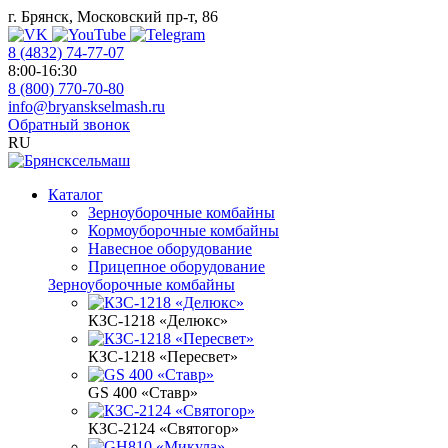
г. Брянск, Московский пр-т, 86
8 (4832) 74-77-07
8:00-16:30
8 (800) 770-70-80
info@bryanskselmash.ru
Обратный звонок
RU
Каталог
Зерноуборочные комбайны
Кормоуборочные комбайны
Навесное оборудование
Прицепное оборудование
Зерноуборочные комбайны
КЗС-1218 «Делюкс»
КЗС-1218 «Пересвет»
GS 400 «Ставр»
КЗС-2124 «Святогор»