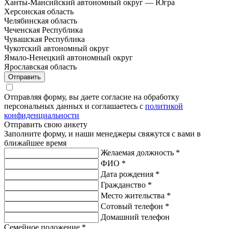
Ханты-Мансийский автономный округ — Югра
Херсонская область
Челябинская область
Чеченская Республика
Чувашская Республика
Чукотский автономный округ
Ямало-Ненецкий автономный округ
Ярославская область
Отправить
Отправляя форму, вы даете согласие на обработку
персональных данных и соглашаетесь с
политикой
конфиденциальности
Отправить свою анкету
Заполните форму, и наши менеджеры свяжутся с вами в
ближайшее время
Желаемая должность
*
ФИО
*
Дата рождения
*
Гражданство
*
Место жительства
*
Сотовый телефон
*
Домашний телефон
Семейное положение
*