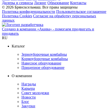
Дилеры и сервисы
Лизинг
Образование
Контакты
© 2026 Брянсксельмаш. Все права защищены
Политика конфиденциальности
Пользовательское соглашение
Политика Cookies
Согласие на обработку персональных
данных
Создано в компании
«Акива»
- помогаем продвигать и
продавать
RU
Каталог
Зерноуборочные комбайны
Кормоуборочные комбайны
Навесное оборудование
Прицепное оборудование
О компании
Награды
Карьера
Совет молодежи
Новости
Блог
Закупки