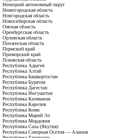
Ненецкий автономный округ
Нижегородская область
Новгородская область
Новосибирская область
Омская область
Оренбургская область
Орловская область
Пензенская область
Пермский край
Приморский край
Псковская область
Республика Адыгея
Республика Алтай
Республика Башкортостан
Республика Бурятия
Республика Дагестан
Республика Ингушетия
Республика Калмыкия
Республика Карелия
Республика Коми
Республика Марий Эл
Республика Мордовия
Республика Саха (Якутия)
Республика Северная Осетия — Алания
Республика Татарстан