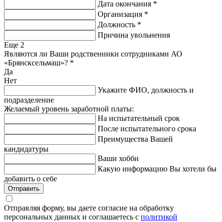
Дата окончания
*
Организация
*
Должность
*
Причина увольнения
Еще
2
Являются ли Ваши родственники сотрудниками АО
«Брянсксельмаш»?
*
Да
Нет
Укажите ФИО, должность и
подразделение
Желаемый уровень заработной платы:
На испытательный срок
После испытательного срока
Преимущества Вашей
кандидатуры
Ваши хобби
Какую информацию Вы хотели бы
добавить о себе
Отправить
Отправляя форму, вы даете согласие на обработку
персональных данных и соглашаетесь с
политикой