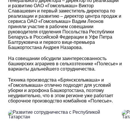
генерального директора – директор по реализации
и развитию ОАО «Гомсельмаш» Виктор
Славашевич и первый заместитель директора по
реализации и развитию – директор центра продаж и
сервиса ОАО «Гомсельмаш» Вадим Леонов
приняли участие в рабочем совещании
руководителя отделения Посольства Республики
Беларусь в Российской Федерации в Уфе Петра
Балтруковича и первого вице-премьера
Башкортостана Андрея Назарова.
На совещании обсудили заинтересованность
башкирских аграриев в сельхозтехнике «Полесье» и
варианты дальнейшего сотрудничества.
Техника производства «Брянсксельмаша» и
«Гомсельмаша» отлично подходят для условий
уборки и агрофона Башкортостана, поэтому
неудивительно, что в этом регионе уже работает
сборочное производство комбайнов «Полесье».