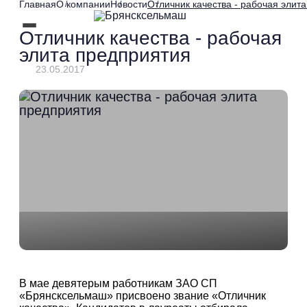
Главная
О компании
Новости
Отличник качества - рабочая элит
Отличник качества - рабочая
элита предприятия
23.05.2017
В мае девятерым работникам ЗАО СП
«Брянсксельмаш» присвоено звание «Отличник