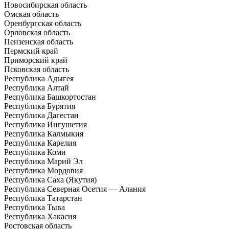
Новосибирская область
Омская область
Оренбургская область
Орловская область
Пензенская область
Пермский край
Приморский край
Псковская область
Республика Адыгея
Республика Алтай
Республика Башкортостан
Республика Бурятия
Республика Дагестан
Республика Ингушетия
Республика Калмыкия
Республика Карелия
Республика Коми
Республика Марий Эл
Республика Мордовия
Республика Саха (Якутия)
Республика Северная Осетия — Алания
Республика Татарстан
Республика Тыва
Республика Хакасия
Ростовская область