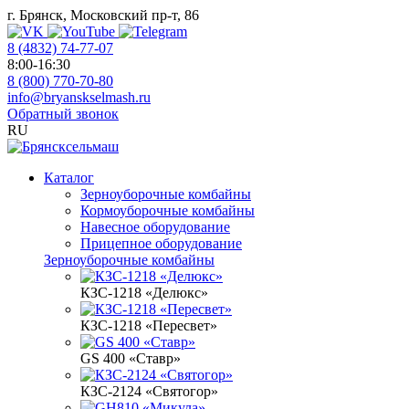
г. Брянск, Московский пр-т, 86
8 (4832) 74-77-07
8:00-16:30
8 (800) 770-70-80
info@bryanskselmash.ru
Обратный звонок
RU
Каталог
Зерноуборочные комбайны
Кормоуборочные комбайны
Навесное оборудование
Прицепное оборудование
Зерноуборочные комбайны
КЗС-1218 «Делюкс»
КЗС-1218 «Пересвет»
GS 400 «Ставр»
КЗС-2124 «Святогор»