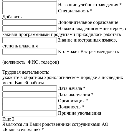
Название учебного заведения
*
Специальность
*
Добавить
Дополнительное образование
Навыки владения компьютером, с
какими программными продуктами приходилось работать
Знание иностранных языков,
степень владения
Кто может Вас рекомендовать
(должность, ФИО, телефон)
Трудовая деятельность:
укажите в обратном хронологическом порядке 3 последних
места Вашей работы
Дата начала
*
Дата окончания
*
Организация
*
Должность
*
Причина увольнения
Еще
2
Являются ли Ваши родственники сотрудниками АО
«Брянсксельмаш»?
*