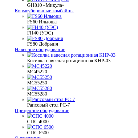
GH810 «Микула»
Кормоуборочные комбайны
FS60 Ильюша
FH40 (УЭС)
FS80 Добрыня
Навесное оборудование
Косилка навесная ротационная КНР-03
МС45220
МС55250
МС55280
Рапсовый стол РС-7
Прицепное оборудование
СПС 4000
СПС 6500