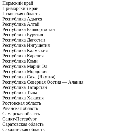
Пермский край
Приморский край
Псковская область
Республика Адыгея
Республика Алтай
Республика Башкортостан
Республика Бурятия
Республика Дагестан
Республика Ингушетия
Республика Калмыкия
Республика Карелия
Республика Коми
Республика Марий Эл
Республика Мордовия
Республика Саха (Якутия)
Республика Северная Осетия — Алания
Республика Татарстан
Республика Тыва
Республика Хакасия
Ростовская область
Рязанская область
Самарская область
Санкт-Петербург
Саратовская область
Сахалинская область