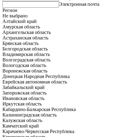
Электронная почта
Регион
Не выбрано
Алтайский край
Амурская область
Архангельская область
Астраханская область
Брянская область
Белгородская область
Владимирская область
Волгоградская область
Вологодская область
Воронежская область
Донецкая Народная Республика
Еврейская автономная область
Забайкальский край
Запорожская область
Ивановская область
Иркутская область
Кабардино-Балкарская Республика
Калининградская область
Калужская область
Камчатский край
Карачаево-Черкесская Республика
Кемеровская область