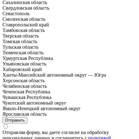
Сахалинская область
Свердловская область
Севастополь
Смоленская область
Ставропольский край
Тамбовская область
Тверская область
Томская область
Тульская область
Тюменская область
Удмуртская Республика
Ульяновская область
Хабаровский край
Ханты-Мансийский автономный округ — Югра
Херсонская область
Челябинская область
Чеченская Республика
Чувашская Республика
Чукотский автономный округ
Ямало-Ненецкий автономный округ
Ярославская область
Отправить
Отправляя форму, вы даете согласие на обработку
персональных данных и соглашаетесь с
политикой