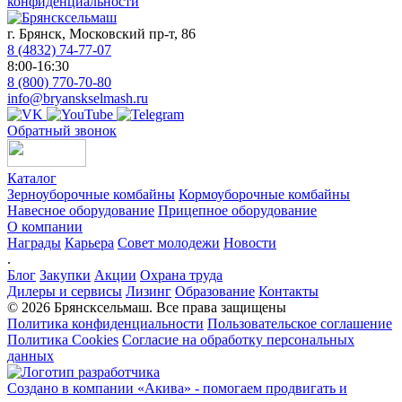
конфиденциальности
г. Брянск, Московский пр-т, 86
8 (4832) 74-77-07
8:00-16:30
8 (800) 770-70-80
info@bryanskselmash.ru
Обратный звонок
Каталог
Зерноуборочные комбайны
Кормоуборочные комбайны
Навесное оборудование
Прицепное оборудование
О компании
Награды
Карьера
Совет молодежи
Новости
.
Блог
Закупки
Акции
Охрана труда
Дилеры и сервисы
Лизинг
Образование
Контакты
© 2026 Брянсксельмаш. Все права защищены
Политика конфиденциальности
Пользовательское соглашение
Политика Cookies
Согласие на обработку персональных
данных
Создано в компании
«Акива»
- помогаем продвигать и