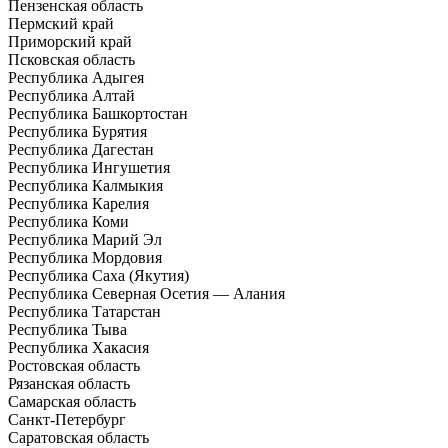
Пензенская область
Пермский край
Приморский край
Псковская область
Республика Адыгея
Республика Алтай
Республика Башкортостан
Республика Бурятия
Республика Дагестан
Республика Ингушетия
Республика Калмыкия
Республика Карелия
Республика Коми
Республика Марий Эл
Республика Мордовия
Республика Саха (Якутия)
Республика Северная Осетия — Алания
Республика Татарстан
Республика Тыва
Республика Хакасия
Ростовская область
Рязанская область
Самарская область
Санкт-Петербург
Саратовская область