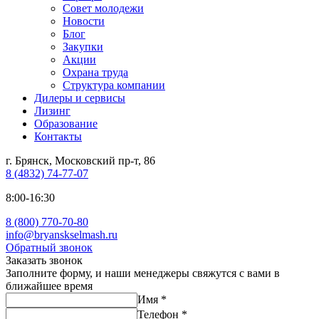
Совет молодежи
Новости
Блог
Закупки
Акции
Охрана труда
Структура компании
Дилеры и сервисы
Лизинг
Образование
Контакты
г. Брянск, Московский пр-т, 86
8 (4832) 74-77-07
8:00-16:30
8 (800) 770-70-80
info@bryanskselmash.ru
Обратный звонок
Заказать звонок
Заполните форму, и наши менеджеры свяжутся с вами в
ближайшее время
Имя
*
Телефон
*