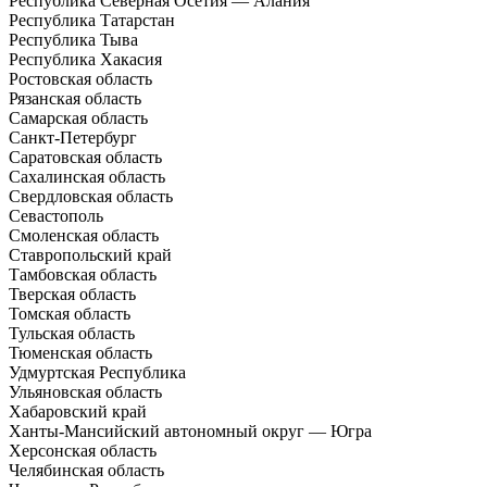
Республика Северная Осетия — Алания
Республика Татарстан
Республика Тыва
Республика Хакасия
Ростовская область
Рязанская область
Самарская область
Санкт-Петербург
Саратовская область
Сахалинская область
Свердловская область
Севастополь
Смоленская область
Ставропольский край
Тамбовская область
Тверская область
Томская область
Тульская область
Тюменская область
Удмуртская Республика
Ульяновская область
Хабаровский край
Ханты-Мансийский автономный округ — Югра
Херсонская область
Челябинская область