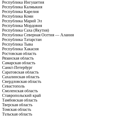
Республика Ингушетия
Республика Калмыкия
Республика Карелия
Республика Коми
Республика Марий Эл
Республика Мордовия
Республика Саха (Якутия)
Республика Северная Осетия — Алания
Республика Татарстан
Республика Тыва
Республика Хакасия
Ростовская область
Рязанская область
Самарская область
Санкт-Петербург
Саратовская область
Сахалинская область
Свердловская область
Севастополь
Смоленская область
Ставропольский край
Тамбовская область
Тверская область
Томская область
Тульская область