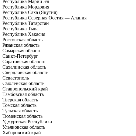
Республика Марий Эл
Республика Мордовия
Республика Саха (Якутия)
Республика Северная Осетия — Алания
Республика Татарстан
Республика Тыва
Республика Хакасия
Ростовская область
Рязанская область
Самарская область
Санкт-Петербург
Саратовская область
Сахалинская область
Свердловская область
Севастополь
Смоленская область
Ставропольский край
Тамбовская область
Тверская область
Томская область
Тульская область
Тюменская область
Удмуртская Республика
Ульяновская область
Хабаровский край