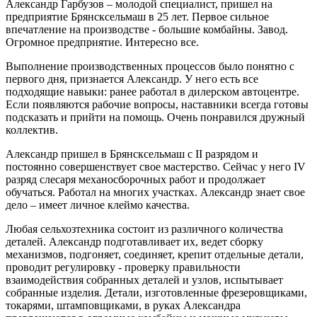
Александр Гарбузов – молодой специалист, пришел на
предприятие Брянсксельмаш в 25 лет. Первое сильное
впечатление на производстве - большие комбайны. Завод.
Огромное предприятие. Интересно все.
Выполнение производственных процессов было понятно с
первого дня, признается Александр. У него есть все
подходящие навыки: ранее работал в дилерском автоцентре.
Если появляются рабочие вопросы, наставники всегда готовы
подсказать и прийти на помощь. Очень понравился дружный
коллектив.
Александр пришел в Брянсксельмаш с II разрядом и
постоянно совершенствует свое мастерство. Сейчас у него IV
разряд слесаря механосборочных работ и продолжает
обучаться. Работал на многих участках. Александр знает свое
дело – имеет личное клеймо качества.
Любая сельхозтехника состоит из различного количества
деталей. Александр подготавливает их, ведет сборку
механизмов, подгоняет, соединяет, крепит отдельные детали,
проводит регулировку - проверку правильности
взаимодействия собранных деталей и узлов, испытывает
собранные изделия. Детали, изготовленные фрезеровщиками,
токарями, штамповщиками, в руках Александра