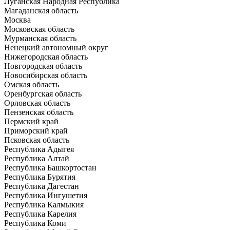
Луганская Народная Республика
Магаданская область
Москва
Московская область
Мурманская область
Ненецкий автономный округ
Нижегородская область
Новгородская область
Новосибирская область
Омская область
Оренбургская область
Орловская область
Пензенская область
Пермский край
Приморский край
Псковская область
Республика Адыгея
Республика Алтай
Республика Башкортостан
Республика Бурятия
Республика Дагестан
Республика Ингушетия
Республика Калмыкия
Республика Карелия
Республика Коми