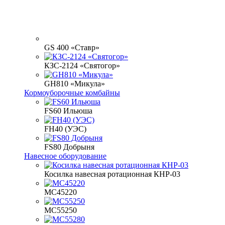
GS 400 «Ставр»
КЗС-2124 «Святогор»
GH810 «Микула»
Кормоуборочные комбайны
FS60 Ильюша
FH40 (УЭС)
FS80 Добрыня
Навесное оборудование
Косилка навесная ротационная КНР-03
МС45220
МС55250