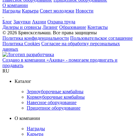
О компании
Награды
Карьера
Совет молодежи
Новости
.
Блог
Закупки
Акции
Охрана труда
Дилеры и сервисы
Лизинг
Образование
Контакты
© 2026 Брянсксельмаш. Все права защищены
Политика конфиденциальности
Пользовательское соглашение
Политика Cookies
Согласие на обработку персональных
данных
Создано в компании
«Акива»
- помогаем продвигать и
продавать
RU
Каталог
Зерноуборочные комбайны
Кормоуборочные комбайны
Навесное оборудование
Прицепное оборудование
О компании
Награды
Карьера