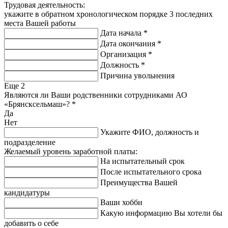
Трудовая деятельность:
укажите в обратном хронологическом порядке 3 последних
места Вашей работы
Дата начала
*
Дата окончания
*
Организация
*
Должность
*
Причина увольнения
Еще
2
Являются ли Ваши родственники сотрудниками АО
«Брянсксельмаш»?
*
Да
Нет
Укажите ФИО, должность и
подразделение
Желаемый уровень заработной платы:
На испытательный срок
После испытательного срока
Преимущества Вашей
кандидатуры
Ваши хобби
Какую информацию Вы хотели бы
добавить о себе