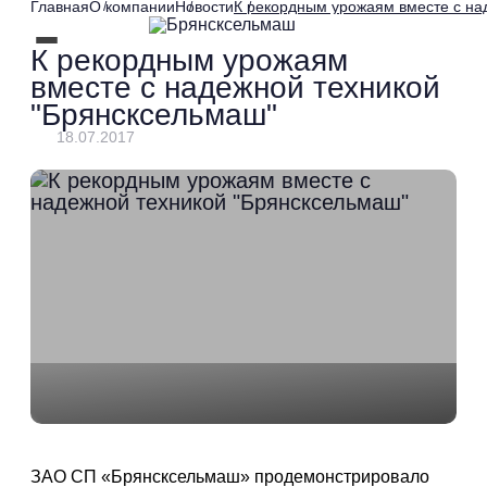
Главная
О компании
Новости
К рекордным урожаям вместе с на
К рекордным урожаям
вместе с надежной техникой
"Брянсксельмаш"
18.07.2017
ЗАО СП «Брянсксельмаш» продемонстрировало