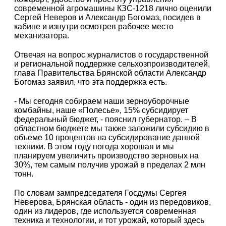
современной агромашины КЗС-1218 лично оценили
Сергей Неверов и Александр Богомаз, посидев в
кабине и изнутри осмотрев рабочее место
механизатора.
Отвечая на вопрос журналистов о государственной
и региональной поддержке сельхозпроизводителей,
глава Правительства Брянской области Александр
Богомаз заявил, что эта поддержка есть.
- Мы сегодня собираем наши зерноуборочные
комбайны, наше «Полесье», 15% субсидирует
федеральный бюджет, - пояснил губернатор. – В
областном бюджете мы также заложили субсидию в
объеме 10 процентов на субсидирование данной
техники. В этом году погода хорошая и мы
планируем увеличить производство зерновых на
30%, тем самым получив урожай в пределах 2 млн
тонн.
По словам зампредседателя Госдумы Сергея
Неверова, Брянская область - один из передовиков,
один из лидеров, где используется современная
техника и технологии, и тот урожай, который здесь