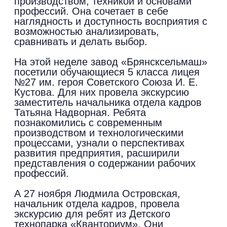
производством, техникой и основами
профессий. Она сочетает в себе
наглядность и доступность восприятия с
возможностью анализировать,
сравнивать и делать выбор.
На этой неделе завод «Брянсксельмаш»
посетили обучающиеся 5 класса лицея
№27 им. героя Советского Союза И. Е.
Кустова. Для них провела экскурсию
заместитель начальника отдела кадров
Татьяна Надворная. Ребята
познакомились с современным
производством и технологическими
процессами, узнали о перспективах
развития предприятия, расширили
представления о содержании рабочих
профессий.
А 27 ноября Людмила Островская,
начальник отдела кадров, провела
экскурсию для ребят из Детского
технопарка «Кванториум». Они