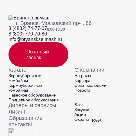
г. Брянск, Московский пр-т, 86
8 (4832) 74-77-07
8:00-16:30
8 (800) 770-70-80
info@bryanskselmash.ru
Обратный
звонок
Каталог
О компании
Зерноуборочные
Награды
комбайны
Карьера
Кормоуборочные
Совет молодежи
комбайны
Новости
Навесное оборудование
Прицепное оборудование
Дилеры и сервисы
Блог
Закупки
Лизинг
Акции
Образование
Охрана труда
Контакты