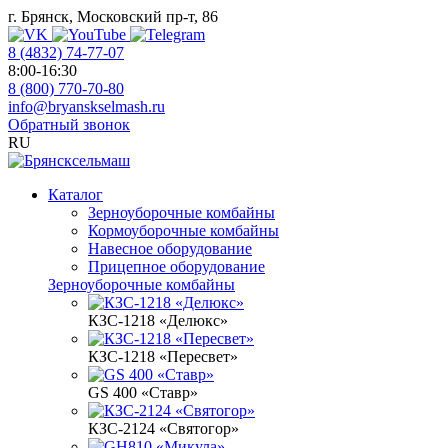
г. Брянск, Московский пр-т, 86
8 (4832) 74-77-07
8:00-16:30
8 (800) 770-70-80
info@bryanskselmash.ru
Обратный звонок
RU
Каталог
Зерноуборочные комбайны
Кормоуборочные комбайны
Навесное оборудование
Прицепное оборудование
Зерноуборочные комбайны
КЗС-1218 «Делюкс»
КЗС-1218 «Пересвет»
GS 400 «Ставр»
КЗС-2124 «Святогор»