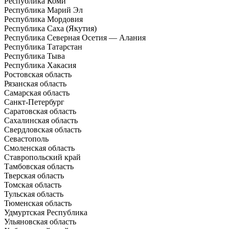
Республика Коми
Республика Марий Эл
Республика Мордовия
Республика Саха (Якутия)
Республика Северная Осетия — Алания
Республика Татарстан
Республика Тыва
Республика Хакасия
Ростовская область
Рязанская область
Самарская область
Санкт-Петербург
Саратовская область
Сахалинская область
Свердловская область
Севастополь
Смоленская область
Ставропольский край
Тамбовская область
Тверская область
Томская область
Тульская область
Тюменская область
Удмуртская Республика
Ульяновская область