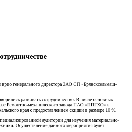
сотрудничестве
 и врио генерального директора ЗАО СП «Брянсксельмаш»
оворились развивать сотрудничество. В числе основных
а базе Ремонтно-механического завода ПАО «ППГХО» в
альского края с предоставлением скидки в размере 10 %.
специализированной аудитории для изучения материально-
хники. Осуществление данного мероприятия будет