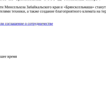
и Минсельхоза Забайкальского края и «Брянсксельмаша» станут 
телями техники, а также создание благоприятного климата на т
йшее время