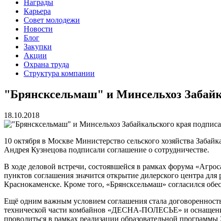
Награды
Карьера
Совет молодежи
Новости
Блог
Закупки
Акции
Охрана труда
Структура компании
"Брянсксельмаш" и Минсельхоз Забайка
18.10.2018
10 октября в Москве Министерство сельского хозяйства Забай
Андрея Кузнецова подписали соглашение о сотрудничестве.
В ходе деловой встречи, состоявшейся в рамках форума «Агро
пунктов соглашения значится открытие дилерского центра для
Краснокаменске. Кроме того, «Брянсксельмаш» согласился обес
Ещё одним важным условием соглашения стала договоренность 
технической части комбайнов «ДЕСНА-ПОЛЕСЬЕ» и оснащению
проводиться в рамках реализации образовательной программ