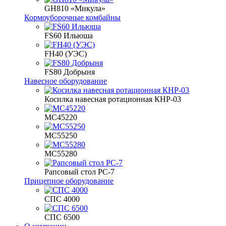
GH810 «Микула»
Кормоуборочные комбайны
FS60 Ильюша
FH40 (УЭС)
FS80 Добрыня
Навесное оборудование
Косилка навесная ротационная КНР-03
МС45220
МС55250
МС55280
Рапсовый стол РС-7
Прицепное оборудование
СПС 4000
СПС 6500