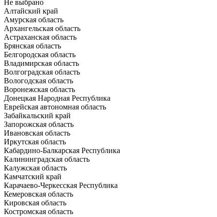
Не выбрано
Алтайский край
Амурская область
Архангельская область
Астраханская область
Брянская область
Белгородская область
Владимирская область
Волгоградская область
Вологодская область
Воронежская область
Донецкая Народная Республика
Еврейская автономная область
Забайкальский край
Запорожская область
Ивановская область
Иркутская область
Кабардино-Балкарская Республика
Калининградская область
Калужская область
Камчатский край
Карачаево-Черкесская Республика
Кемеровская область
Кировская область
Костромская область