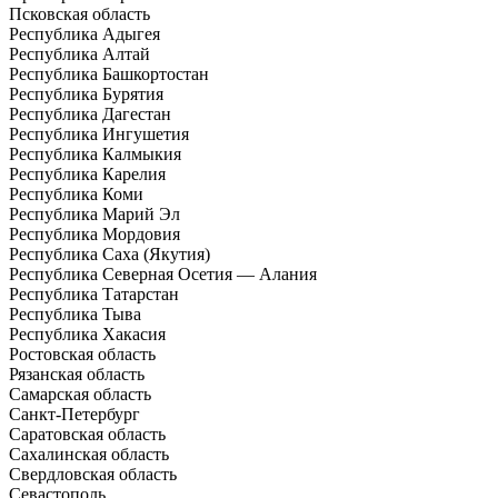
Псковская область
Республика Адыгея
Республика Алтай
Республика Башкортостан
Республика Бурятия
Республика Дагестан
Республика Ингушетия
Республика Калмыкия
Республика Карелия
Республика Коми
Республика Марий Эл
Республика Мордовия
Республика Саха (Якутия)
Республика Северная Осетия — Алания
Республика Татарстан
Республика Тыва
Республика Хакасия
Ростовская область
Рязанская область
Самарская область
Санкт-Петербург
Саратовская область
Сахалинская область
Свердловская область
Севастополь