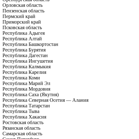
Орловская область
Пензенская область
Пермский край
Приморский край
Псковская область
Республика Адыгея
Республика Алтай
Республика Башкортостан
Республика Бурятия
Республика Дагестан
Республика Ингушетия
Республика Калмыкия
Республика Карелия
Республика Коми
Республика Марий Эл
Республика Мордовия
Республика Саха (Якутия)
Республика Северная Осетия — Алания
Республика Татарстан
Республика Тыва
Республика Хакасия
Ростовская область
Рязанская область
Самарская область