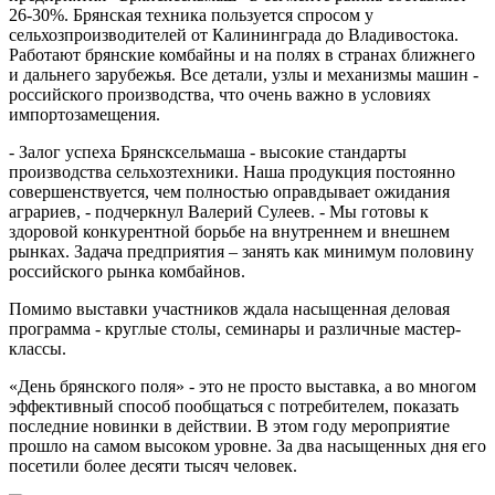
26-30%. Брянская техника пользуется спросом у
сельхозпроизводителей от Калининграда до Владивостока.
Работают брянские комбайны и на полях в странах ближнего
и дальнего зарубежья. Все детали, узлы и механизмы машин -
российского производства, что очень важно в условиях
импортозамещения.
- Залог успеха Брянсксельмаша - высокие стандарты
производства сельхозтехники. Наша продукция постоянно
совершенствуется, чем полностью оправдывает ожидания
аграриев, - подчеркнул Валерий Сулеев. - Мы готовы к
здоровой конкурентной борьбе на внутреннем и внешнем
рынках. Задача предприятия – занять как минимум половину
российского рынка комбайнов.
Помимо выставки участников ждала насыщенная деловая
программа - круглые столы, семинары и различные мастер-
классы.
«День брянского поля» - это не просто выставка, а во многом
эффективный способ пообщаться с потребителем, показать
последние новинки в действии. В этом году мероприятие
прошло на самом высоком уровне. За два насыщенных дня его
посетили более десяти тысяч человек.