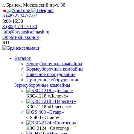
г. Брянск, Московский пр-т, 86
8 (4832) 74-77-07
8:00-16:30
8 (800) 770-70-80
info@bryanskselmash.ru
Обратный звонок
RU
Каталог
Зерноуборочные комбайны
Кормоуборочные комбайны
Навесное оборудование
Прицепное оборудование
Зерноуборочные комбайны
КЗС-1218 «Делюкс»
КЗС-1218 «Пересвет»
GS 400 «Ставр»
КЗС-2124 «Святогор»