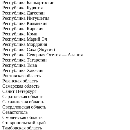
Республика Башкортостан
Республика Бурятия
Республика Дагестан
Республика Ингушетия
Республика Калмыкия
Республика Карелия
Республика Коми
Республика Марий Эл
Республика Мордовия
Республика Саха (Якутия)
Республика Северная Осетия — Алания
Республика Татарстан
Республика Тыва
Республика Хакасия
Ростовская область
Рязанская область
Самарская область
Санкт-Петербург
Саратовская область
Сахалинская область
Свердловская область
Севастополь
Смоленская область
Ставропольский край
Тамбовская область