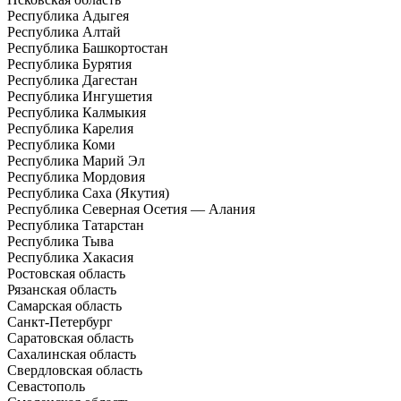
Республика Адыгея
Республика Алтай
Республика Башкортостан
Республика Бурятия
Республика Дагестан
Республика Ингушетия
Республика Калмыкия
Республика Карелия
Республика Коми
Республика Марий Эл
Республика Мордовия
Республика Саха (Якутия)
Республика Северная Осетия — Алания
Республика Татарстан
Республика Тыва
Республика Хакасия
Ростовская область
Рязанская область
Самарская область
Санкт-Петербург
Саратовская область
Сахалинская область
Свердловская область
Севастополь