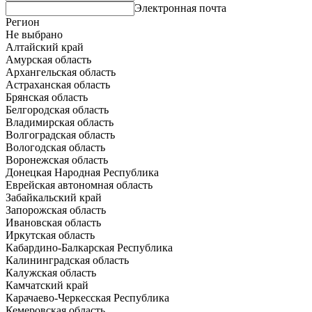
Электронная почта
Регион
Не выбрано
Алтайский край
Амурская область
Архангельская область
Астраханская область
Брянская область
Белгородская область
Владимирская область
Волгоградская область
Вологодская область
Воронежская область
Донецкая Народная Республика
Еврейская автономная область
Забайкальский край
Запорожская область
Ивановская область
Иркутская область
Кабардино-Балкарская Республика
Калининградская область
Калужская область
Камчатский край
Карачаево-Черкесская Республика
Кемеровская область