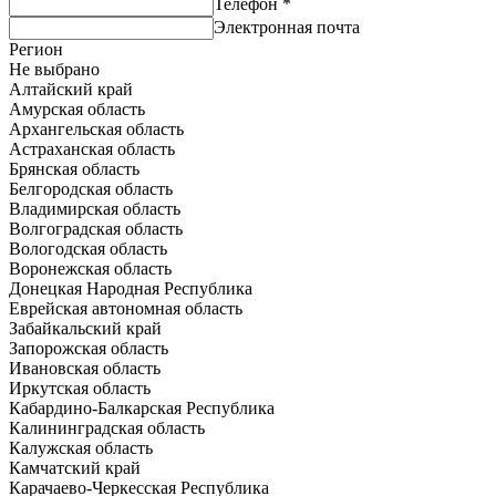
Телефон
*
Электронная почта
Регион
Не выбрано
Алтайский край
Амурская область
Архангельская область
Астраханская область
Брянская область
Белгородская область
Владимирская область
Волгоградская область
Вологодская область
Воронежская область
Донецкая Народная Республика
Еврейская автономная область
Забайкальский край
Запорожская область
Ивановская область
Иркутская область
Кабардино-Балкарская Республика
Калининградская область
Калужская область
Камчатский край
Карачаево-Черкесская Республика