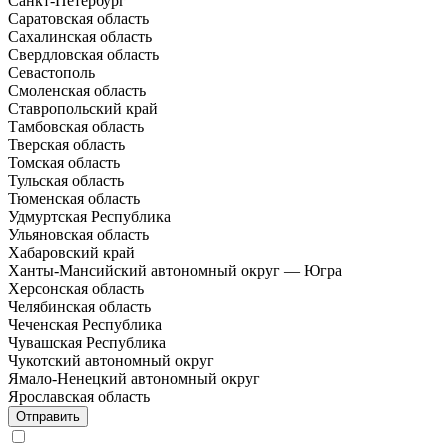
Санкт-Петербург
Саратовская область
Сахалинская область
Свердловская область
Севастополь
Смоленская область
Ставропольский край
Тамбовская область
Тверская область
Томская область
Тульская область
Тюменская область
Удмуртская Республика
Ульяновская область
Хабаровский край
Ханты-Мансийский автономный округ — Югра
Херсонская область
Челябинская область
Чеченская Республика
Чувашская Республика
Чукотский автономный округ
Ямало-Ненецкий автономный округ
Ярославская область
Отправить