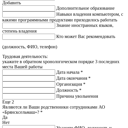
Добавить
Дополнительное образование
Навыки владения компьютером, с
какими программными продуктами приходилось работать
Знание иностранных языков,
степень владения
Кто может Вас рекомендовать
(должность, ФИО, телефон)
Трудовая деятельность:
укажите в обратном хронологическом порядке 3 последних
места Вашей работы
Дата начала
*
Дата окончания
*
Организация
*
Должность
*
Причина увольнения
Еще
2
Являются ли Ваши родственники сотрудниками АО
«Брянсксельмаш»?
*
Да
Нет
Укажите ФИО, должность и