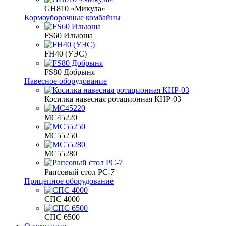
GH810 «Микула»
Кормоуборочные комбайны
FS60 Ильюша
FH40 (УЭС)
FS80 Добрыня
Навесное оборудование
Косилка навесная ротационная КНР-03
МС45220
МС55250
МС55280
Рапсовый стол РС-7
Прицепное оборудование
СПС 4000
СПС 6500