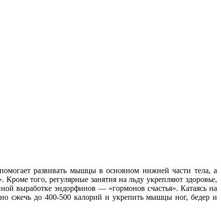
 помогает развивать мышцы в основном нижней части тела, а
роме того, регулярные занятия на льду укрепляют здоровье,
ной выработке эндорфинов — «гормонов счастья». Катаясь на
жно сжечь до 400-500 калорий и укрепить мышцы ног, бедер и