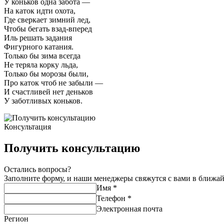
У коньков одна забота —
На каток идти охота,
Где сверкает зимний лед,
Чтобы бегать взад-вперед
Иль решать задания
Фигурного катания.
Только бы зима всегда
Не теряла корку льда,
Только бы морозы были,
Про каток чтоб не забыли —
И счастливей нет деньков
У заботливых коньков.
Консультация
Получить консультацию
Остались вопросы?
Заполните форму, и наши менеджеры свяжутся с вами в ближа
Имя
*
Телефон
*
Электронная почта
Регион