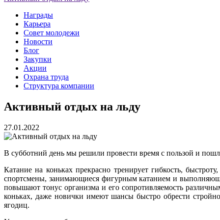
Награды
Карьера
Совет молодежи
Новости
Блог
Закупки
Акции
Охрана труда
Структура компании
Активный отдых на льду
27.01.2022
В субботний день мы решили провести время с пользой и пошли
Катание на коньках прекрасно тренирует гибкость, быстрот
спортсмены, занимающиеся фигурным катанием и выполняющие
повышают тонус организма и его сопротивляемость различны
коньках, даже новички имеют шансы быстро обрести стройное
ягодиц.