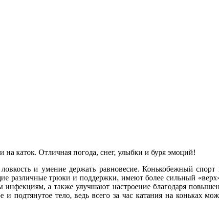
 на каток. Отличная погода, снег, улыбки и буря эмоций!
у, ловкость и умение держать равновесие. Конькобежный спорт
 различные трюки и поддержки, имеют более сильный «верх». К
м инфекциям, а также улучшают настроение благодаря повышен
 и подтянутое тело, ведь всего за час катания на коньках мо