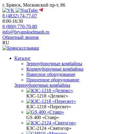
г. Брянск, Московский пр-т, 86
8 (4832) 74-77-07
8:00-16:30
8 (800) 770-70-80
info@bryanskselmash.ru
Обратный звонок
RU
Каталог
Зерноуборочные комбайны
Кормоуборочные комбайны
Навесное оборудование
Прицепное оборудование
Зерноуборочные комбайны
КЗС-1218 «Делюкс»
КЗС-1218 «Пересвет»
GS 400 «Ставр»
КЗС-2124 «Святогор»