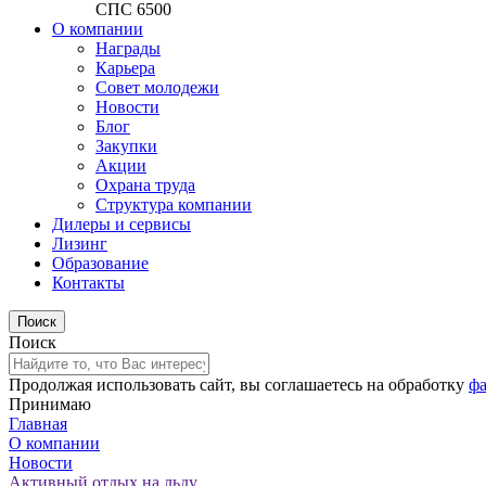
СПС 6500
О компании
Награды
Карьера
Совет молодежи
Новости
Блог
Закупки
Акции
Охрана труда
Структура компании
Дилеры и сервисы
Лизинг
Образование
Контакты
Поиск
Продолжая использовать сайт, вы соглашаетесь на обработку
фа
Принимаю
Главная
О компании
Новости
Активный отдых на льду