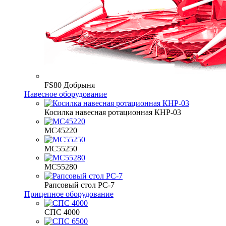
FS80 Добрыня
Навесное оборудование
Косилка навесная ротационная КНР-03
МС45220
МС55250
МС55280
Рапсовый стол РС-7
Прицепное оборудование
СПС 4000