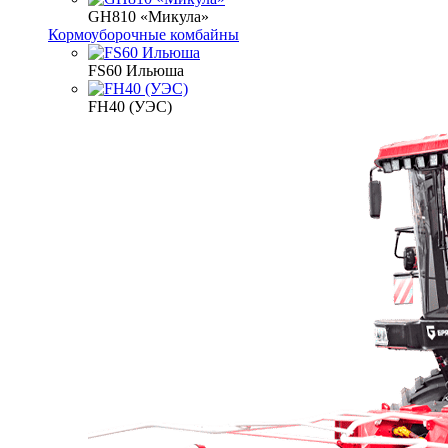
GH810 «Микула»
Кормоуборочные комбайны
FS60 Ильюша
FH40 (УЭС)